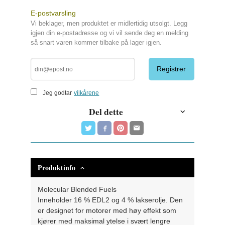
E-postvarsling
Vi beklager, men produktet er midlertidig utsolgt. Legg
igjen din e-postadresse og vi vil sende deg en melding
så snart varen kommer tilbake på lager igjen.
Registrer
Jeg godtar
vilkårene
Del dette
Produktinfo
Molecular Blended Fuels
Inneholder 16 % EDL2 og 4 % lakserolje. Den
er designet for motorer med høy effekt som
kjører med maksimal ytelse i svært lengre