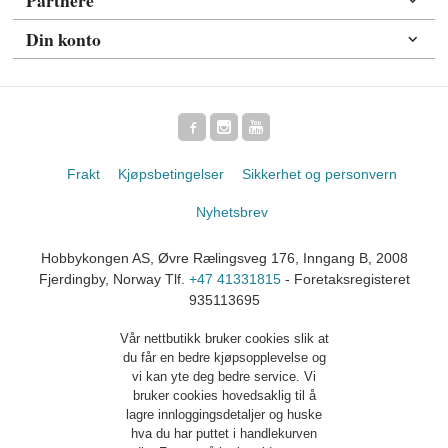
Partnere
Din konto
Frakt
Kjøpsbetingelser
Sikkerhet og personvern
Nyhetsbrev
Hobbykongen AS, Øvre Rælingsveg 176, Inngang B, 2008
Fjerdingby, Norway Tlf.
+47 41331815
- Foretaksregisteret
935113695
Vår nettbutikk bruker cookies slik at
du får en bedre kjøpsopplevelse og
vi kan yte deg bedre service. Vi
bruker cookies hovedsaklig til å
lagre innloggingsdetaljer og huske
hva du har puttet i handlekurven