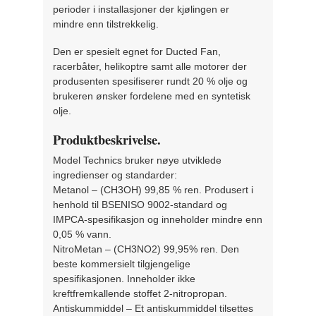
perioder i installasjoner der kjølingen er
mindre enn tilstrekkelig.
Den er spesielt egnet for Ducted Fan,
racerbåter, helikoptre samt alle motorer der
produsenten spesifiserer rundt 20 % olje og
brukeren ønsker fordelene med en syntetisk
olje.
Produktbeskrivelse.
Model Technics bruker nøye utviklede
ingredienser og standarder:
Metanol – (CH3OH) 99,85 % ren. Produsert i
henhold til BSENISO 9002-standard og
IMPCA-spesifikasjon og inneholder mindre enn
0,05 % vann.
NitroMetan – (CH3NO2) 99,95% ren. Den
beste kommersielt tilgjengelige
spesifikasjonen. Inneholder ikke
kreftfremkallende stoffet 2-nitropropan.
Antiskummiddel – Et antiskummiddel tilsettes