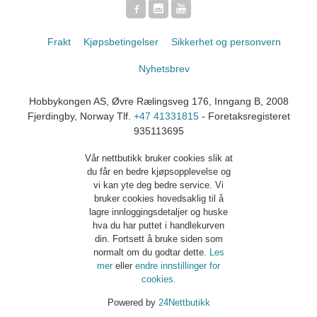
Frakt
Kjøpsbetingelser
Sikkerhet og personvern
Nyhetsbrev
Hobbykongen AS, Øvre Rælingsveg 176, Inngang B, 2008
Fjerdingby, Norway Tlf.
+47 41331815
- Foretaksregisteret
935113695
Vår nettbutikk bruker cookies slik at
du får en bedre kjøpsopplevelse og
vi kan yte deg bedre service. Vi
bruker cookies hovedsaklig til å
lagre innloggingsdetaljer og huske
hva du har puttet i handlekurven
din. Fortsett å bruke siden som
normalt om du godtar dette.
Les
mer
eller
endre innstillinger for
cookies.
Powered by
24Nettbutikk