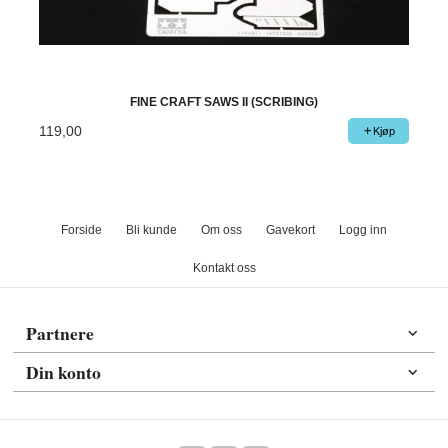
FINE CRAFT SAWS II (SCRIBING)
119,00
Kjøp
Forside
Bli kunde
Om oss
Gavekort
Logg inn
Kontakt oss
Partnere
Din konto