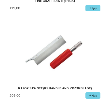
FINE CRAFT SAW III (THICK)
119,00
Kjøp
RAZOR SAW SET (K5 HANDLE AND #30490 BLADE)
209,00
Kjøp