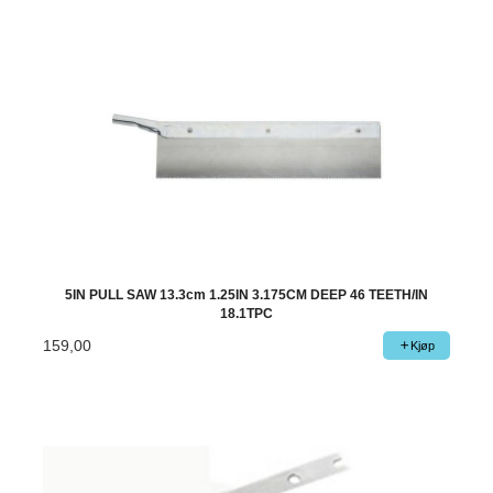
5IN PULL SAW 13.3cm 1.25IN 3.175CM DEEP 46 TEETH/IN
18.1TPC
159,00
Kjøp