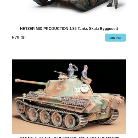
HETZER MID PRODUCTION 1/35 Tanks Skala Byggesett
579,00
Les mer