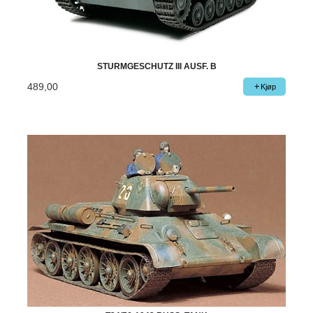
STURMGESCHUTZ III AUSF. B
489,00
Kjøp