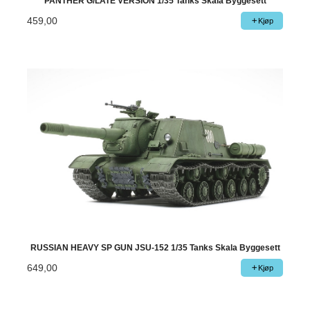
PANTHER G/LATE VERSION 1/35 Tanks Skala Byggesett
459,00
Kjøp
RUSSIAN HEAVY SP GUN JSU-152 1/35 Tanks Skala Byggesett
649,00
Kjøp