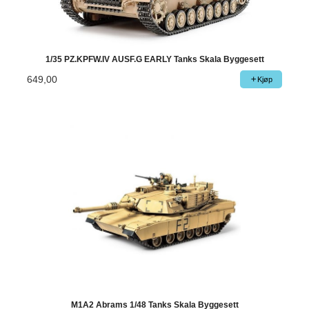
1/35 PZ.KPFW.IV AUSF.G EARLY Tanks Skala Byggesett
649,00
Kjøp
M1A2 Abrams 1/48 Tanks Skala Byggesett