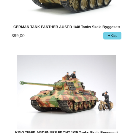
GERMAN TANK PANTHER AUSF.D 1/48 Tanks Skala Byggesett
399,00
Kjøp
KING TIGER ARDENNES FRONT 1/35 Tanks Skala Byggesett