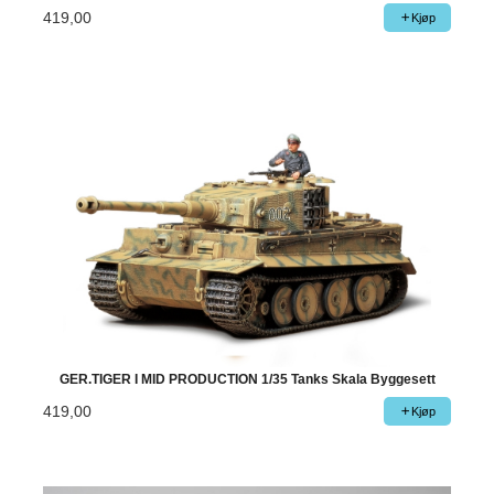
419,00
Kjøp
GER.TIGER I MID PRODUCTION 1/35 Tanks Skala Byggesett
419,00
Kjøp