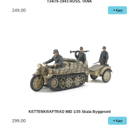
T34/76-1943 RUSS. TANK
249,00
Kjøp
KETTENKRAFTRAD MID 1/35 Skala Byggesett
299,00
Kjøp