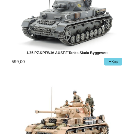
1/35 PZ.KPFW.IV AUSF.F Tanks Skala Byggesett
599,00
Kjøp