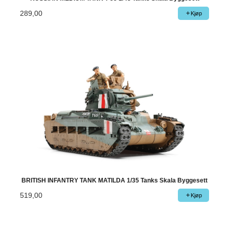
289,00
Kjøp
BRITISH INFANTRY TANK MATILDA 1/35 Tanks Skala Byggesett
519,00
Kjøp