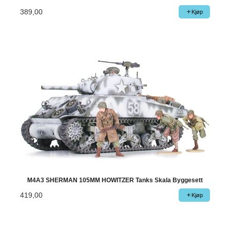
389,00
Kjøp
M4A3 SHERMAN 105MM HOWITZER Tanks Skala Byggesett
419,00
Kjøp