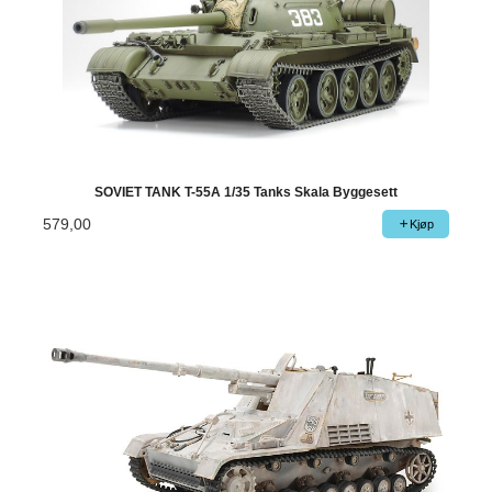
SOVIET TANK T-55A 1/35 Tanks Skala Byggesett
579,00
Kjøp