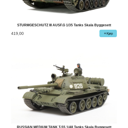
STURMGESCHUTZ III AUSF.G 1/35 Tanks Skala Byggesett
419,00
Kjøp
RUSSIAN MEDIUM TANK T-55 1/48 Tanks Skala Byggesett