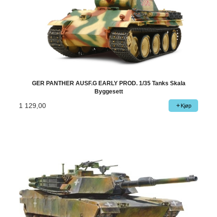
GER PANTHER AUSF.G EARLY PROD. 1/35 Tanks Skala
Byggesett
1 129,00
Kjøp