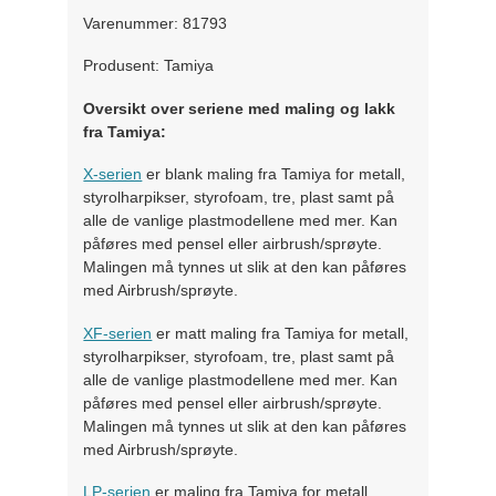
Varenummer: 81793
Produsent: Tamiya
Oversikt over seriene med maling og lakk
fra Tamiya:
X-serien
er blank maling fra Tamiya for metall,
styrolharpikser, styrofoam, tre, plast samt på
alle de vanlige plastmodellene med mer. Kan
påføres med pensel eller airbrush/sprøyte.
Malingen må tynnes ut slik at den kan påføres
med Airbrush/sprøyte.
XF-serien
er matt maling fra Tamiya for metall,
styrolharpikser, styrofoam, tre, plast samt på
alle de vanlige plastmodellene med mer. Kan
påføres med pensel eller airbrush/sprøyte.
Malingen må tynnes ut slik at den kan påføres
med Airbrush/sprøyte.
LP-serien
er maling fra Tamiya for metall,