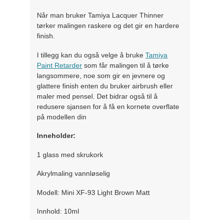
Når man bruker Tamiya Lacquer Thinner
tørker malingen raskere og det gir en hardere
finish.
I tillegg kan du også velge å bruke
Tamiya
Paint Retarder
som får malingen til å tørke
langsommere, noe som gir en jevnere og
glattere finish enten du bruker airbrush eller
maler med pensel. Det bidrar også til å
redusere sjansen for å få en kornete overflate
på modellen din
Inneholder:
1 glass med skrukork
Akrylmaling vannløselig
Modell: Mini XF-93 Light Brown Matt
Innhold: 10ml