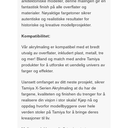
arkitektoniske modeller, denne malingen gir en
fantastisk finish på alle overflater og
materialer. Nøyaktige fargetoner sikrer
autentiske og realistiske resultater for
historiske og kreative modellprosjekter.
Kompatibilitet:
Vår akrylmaling er kompatibel med et bredt
utvalg av overflater, inkludert plast, metall, tre
og mer! Bland og match med andre Tamiya
produkter for å utforske et uendelig univers av
farger og effekter.
Uansett omfanget av ditt neste prosjekt, sikrer
Tamiya X-Serien Akrylmaling at du har de
fargene, kvaliteten og finishen du trenger for å
realisere din visjon i stor skala! Kjøp nå og
oppdag hvorfor modellbyggere over hele
verden stoler på Tamiya for å bringe deres
kreasjoner til liv.