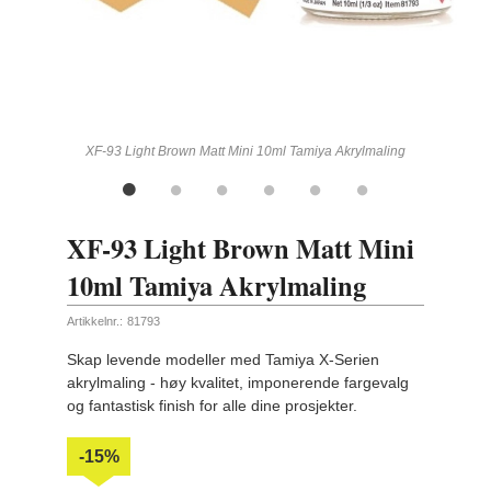
ling
XF-93 Light Brown Matt Mini 10ml Tamiya Akrylmaling
XF-93 Light Brown Matt Mini
10ml Tamiya Akrylmaling
Artikkelnr.:
81793
Skap levende modeller med Tamiya X-Serien
akrylmaling - høy kvalitet, imponerende fargevalg
og fantastisk finish for alle dine prosjekter.
-15%