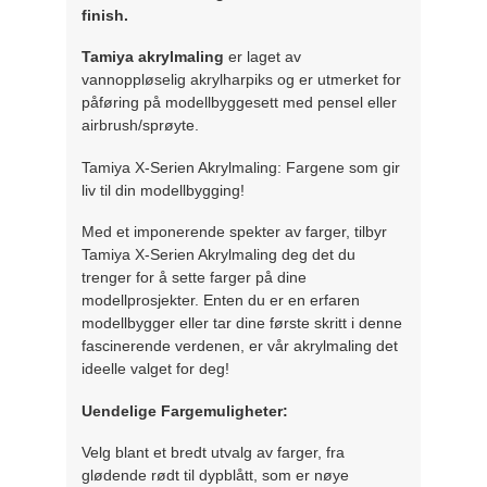
finish.
Tamiya akrylmaling
er laget av
vannoppløselig akrylharpiks og er utmerket for
påføring på modellbyggesett med pensel eller
airbrush/sprøyte.
Tamiya X-Serien Akrylmaling: Fargene som gir
liv til din modellbygging!
Med et imponerende spekter av farger, tilbyr
Tamiya X-Serien Akrylmaling deg det du
trenger for å sette farger på dine
modellprosjekter. Enten du er en erfaren
modellbygger eller tar dine første skritt i denne
fascinerende verdenen, er vår akrylmaling det
ideelle valget for deg!
Uendelige Fargemuligheter:
Velg blant et bredt utvalg av farger, fra
glødende rødt til dypblått, som er nøye