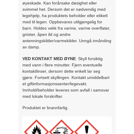
øyeskade. Kan forårsake døsighet eller
svimmel het. Dersom det er nødvendig med
legehjelp, ha produktets beholder eller etikett
med til legen. Oppbevares utilgjengelig for
barn. Holdes vekk fra varme, varme overflater,
gnister, åpen ild og andre
antenningskilder/varmekilder. Unngå innånding
av damp.
VED KONTAKT MED ØYNE
: Skyll forsiktig
med vann i flere minutter. Fjern eventuelle
kontaktlinser, dersom dette enkelt lar seg
gjøre. Fortsett skyllingen. Kontakt umiddelbart
et giftinformasjonssenter/legevakt.
Innhold/beholder leveres som avfall i samsvar
med lokale forskrifter.
Produktet er brannfarlig.