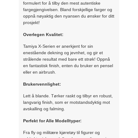
formulert for å tilby den mest autentiske
fargegjengivelsen. Bland forskjellige farger og
oppnå nøyaktig den nyansen du ønsker for ditt
prosjekt!
Overlegen Kvalitet:
Tamiya X-Serien er anerkjent for sin
enestående dekning og jevnhet, og gir et
strålende resultat med bare ett strøk! Oppnå
en fantastisk finish, enten du bruker en pensel
eller en airbrush.
Brukervennlighet:
Lett å blande. Tørker raskt og tilbyr en robust,
langvarig finish, som er motstandsdyktig mot
avskalling og falming.
Perfekt for Alle Modelltyper:
Fra fly og militære kjøretøy til figurer og