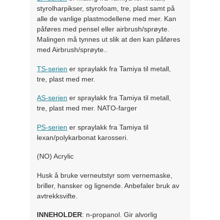
styrolharpikser, styrofoam, tre, plast samt på
alle de vanlige plastmodellene med mer. Kan
påføres med pensel eller airbrush/sprøyte.
Malingen må tynnes ut slik at den kan påføres
med Airbrush/sprøyte..
TS-serien
er spraylakk fra Tamiya til metall,
tre, plast med mer.
AS-serien
er spraylakk fra Tamiya til metall,
tre, plast med mer. NATO-farger
PS-serien
er spraylakk fra Tamiya til
lexan/polykarbonat karosseri.
(NO) Acrylic
Husk å bruke verneutstyr som vernemaske,
briller, hansker og lignende. Anbefaler bruk av
avtrekksvifte.
INNEHOLDER
: n-propanol. Gir alvorlig