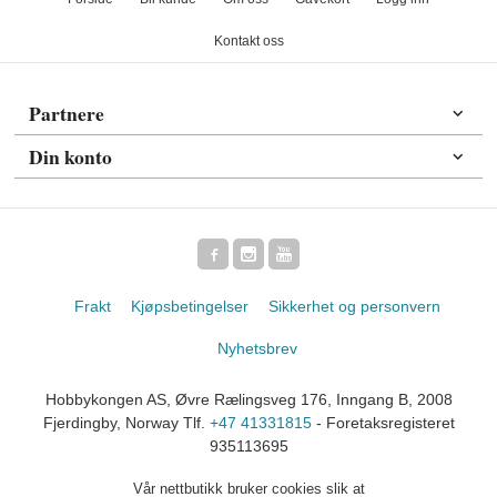
Kontakt oss
Partnere
Din konto
Frakt
Kjøpsbetingelser
Sikkerhet og personvern
Nyhetsbrev
Hobbykongen AS, Øvre Rælingsveg 176, Inngang B, 2008
Fjerdingby, Norway Tlf.
+47 41331815
- Foretaksregisteret
935113695
Vår nettbutikk bruker cookies slik at