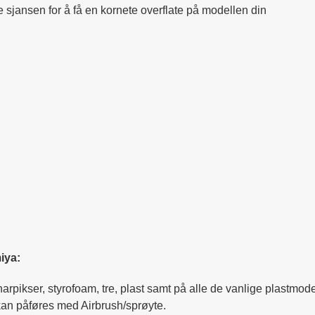
e sjansen for å få en kornete overflate på modellen din
iya:
lharpikser, styrofoam, tre, plast samt på alle de vanlige plastm
 kan påføres med Airbrush/sprøyte.