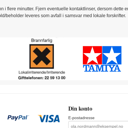
nn i flere minutter. Fjern eventuelle kontaktlinser, dersom dette e
ld/beholder leveres som avfall i samsvar med lokale forskrifter.
Din konto
E-postadresse