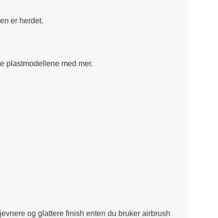
en er herdet.
lige plastmodellene med mer.
evnere og glattere finish enten du bruker airbrush