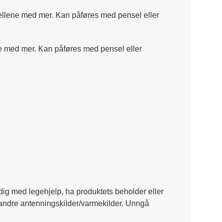
odellene med mer. Kan påføres med pensel eller
ene med mer. Kan påføres med pensel eller
dig med legehjelp, ha produktets beholder eller
og andre antenningskilder/varmekilder. Unngå