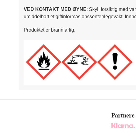
VED KONTAKT MED ØYNE
: Skyll forsiktig med va
umiddelbart et giftinformasjonssenter/legevakt. Innho
Produktet er brannfarlig.
Partnere