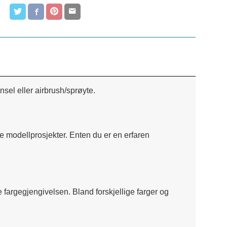
sel eller airbrush/sprøyte.
ne modellprosjekter. Enten du er en erfaren
ke fargegjengivelsen. Bland forskjellige farger og