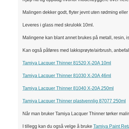
Malingen dekker godt, flyter jevnt uten rødming elle
Leveres i glass med skrulokk 10ml.
Malingene kan blant annet brukes på metall, resin, is
Kan også påføres med lakksprøyte/airbrush, anbefal
Tamiya Lacquer Thinner 81520 X-20A 10ml
Tamiya Lacquer Thinner 81030 X-20A 46ml
Tamiya Lacquer Thinner 81040 X-20A 250ml
Tamiya Lacquer Thinner plastvennlig 87077 250ml
Når man bruker Tamiya Lacquer Thinner tørker maling
I tillegg kan du også velge å bruke
Tamiya Paint Ret