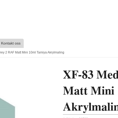
Kontakt oss
ey 2 RAF Matt Mini 10ml Tamiya Akrylmaling
XF-83 Med
Matt Mini
Akrylmali