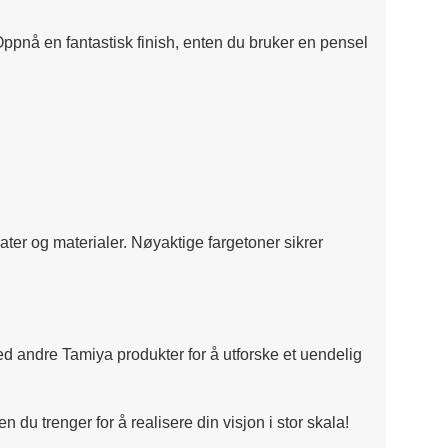
Oppnå en fantastisk finish, enten du bruker en pensel
flater og materialer. Nøyaktige fargetoner sikrer
med andre Tamiya produkter for å utforske et uendelig
 du trenger for å realisere din visjon i stor skala!