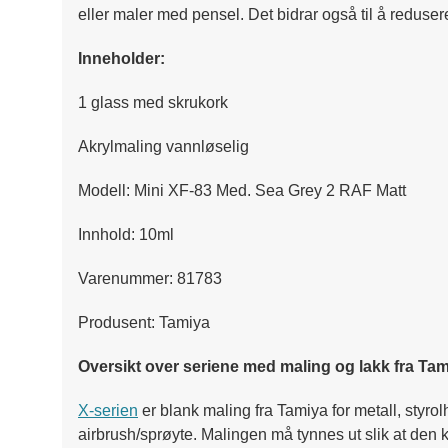
eller maler med pensel. Det bidrar også til å reduser
Inneholder:
1 glass med skrukork
Akrylmaling vannløselig
Modell: Mini XF-83 Med. Sea Grey 2 RAF Matt
Innhold: 10ml
Varenummer: 81783
Produsent: Tamiya
Oversikt over seriene med maling og lakk fra Tam
X-serien
er blank maling fra Tamiya for metall, styro
airbrush/sprøyte. Malingen må tynnes ut slik at den