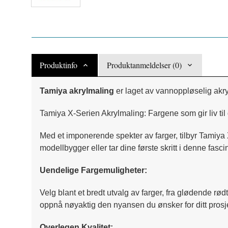
Produktinfo
Produktanmeldelser (0)
Tamiya akrylmaling
er laget av vannoppløselig akry
Tamiya X-Serien Akrylmaling: Fargene som gir liv til
Med et imponerende spekter av farger, tilbyr Tamiya 
modellbygger eller tar dine første skritt i denne fasc
Uendelige Fargemuligheter:
Velg blant et bredt utvalg av farger, fra glødende rød
oppnå nøyaktig den nyansen du ønsker for ditt prosj
Overlegen Kvalitet: