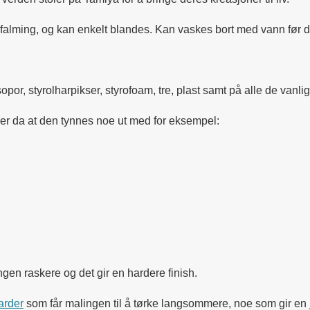
r falming, og kan enkelt blandes. Kan vaskes bort med vann før d
opor, styrolharpikser, styrofoam, tre, plast samt på alle de van
er da at den tynnes noe ut med for eksempel:
en raskere og det gir en hardere finish.
arder
som får malingen til å tørke langsommere, noe som gir en j