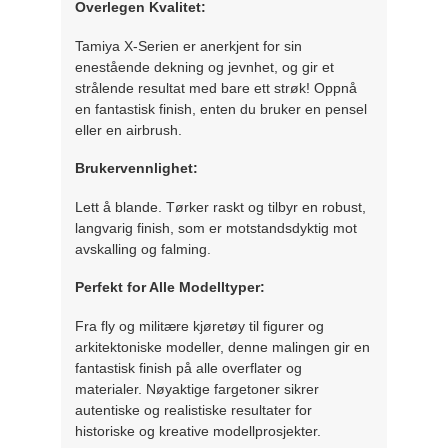
Overlegen Kvalitet:
Tamiya X-Serien er anerkjent for sin
enestående dekning og jevnhet, og gir et
strålende resultat med bare ett strøk! Oppnå
en fantastisk finish, enten du bruker en pensel
eller en airbrush.
Brukervennlighet:
Lett å blande. Tørker raskt og tilbyr en robust,
langvarig finish, som er motstandsdyktig mot
avskalling og falming.
Perfekt for Alle Modelltyper:
Fra fly og militære kjøretøy til figurer og
arkitektoniske modeller, denne malingen gir en
fantastisk finish på alle overflater og
materialer. Nøyaktige fargetoner sikrer
autentiske og realistiske resultater for
historiske og kreative modellprosjekter.