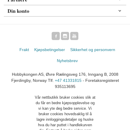
Din konto
Frakt
Kjøpsbetingelser
Sikkerhet og personvern
Nyhetsbrev
Hobbykongen AS, Øvre Rælingsveg 176, Inngang B, 2008
Fjerdingby, Norway Tlf.
+47 41331815
- Foretaksregisteret
935113695
Vår nettbutikk bruker cookies slik at
du får en bedre kjøpsopplevelse og
vi kan yte deg bedre service. Vi
bruker cookies hovedsaklig til å
lagre innloggingsdetaljer og huske
hva du har puttet i handlekurven