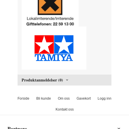
Produktanmeldelser (0)
Forside
Bli kunde
Om oss
Gavekort
Logg inn
Kontakt oss
Partnere