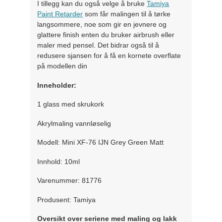
I tillegg kan du også velge å bruke
Tamiya
Paint Retarder
som får malingen til å tørke
langsommere, noe som gir en jevnere og
glattere finish enten du bruker airbrush eller
maler med pensel. Det bidrar også til å
redusere sjansen for å få en kornete overflate
på modellen din
Inneholder:
1 glass med skrukork
Akrylmaling vannløselig
Modell: Mini XF-76 IJN Grey Green Matt
Innhold: 10ml
Varenummer: 81776
Produsent: Tamiya
Oversikt over seriene med maling og lakk