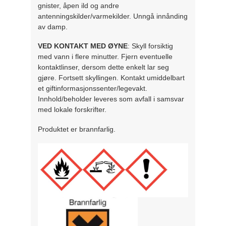
gnister, åpen ild og andre
antenningskilder/varmekilder. Unngå innånding
av damp.
VED KONTAKT MED ØYNE
: Skyll forsiktig
med vann i flere minutter. Fjern eventuelle
kontaktlinser, dersom dette enkelt lar seg
gjøre. Fortsett skyllingen. Kontakt umiddelbart
et giftinformasjonssenter/legevakt.
Innhold/beholder leveres som avfall i samsvar
med lokale forskrifter.
Produktet er brannfarlig.