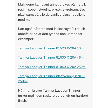
Malingene kan blant annet brukes på metall,
resin, isopor, styrolharpikser, styrofoam, tre,
plast samt på alle de vanlige plastmodellene
med mer.
Kan også påføres med lakksprøyte/airbrush,
anbefaler da at den tynnes noe ut med for
eksempel:
Tamiya Lacquer Thinner 81520 X-20A 10ml
Tamiya Lacquer Thinner 81030 X-20A 46ml
Tamiya Lacquer Thinner 81040 X-20A 250ml
Tamiya Lacquer Thinner plastvennlig 87077
250ml
Når man bruker Tamiya Lacquer Thinner
tørker malingen raskere og det gir en hardere
finish.