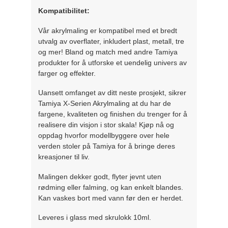
Kompatibilitet:
Vår akrylmaling er kompatibel med et bredt
utvalg av overflater, inkludert plast, metall, tre
og mer! Bland og match med andre Tamiya
produkter for å utforske et uendelig univers av
farger og effekter.
Uansett omfanget av ditt neste prosjekt, sikrer
Tamiya X-Serien Akrylmaling at du har de
fargene, kvaliteten og finishen du trenger for å
realisere din visjon i stor skala! Kjøp nå og
oppdag hvorfor modellbyggere over hele
verden stoler på Tamiya for å bringe deres
kreasjoner til liv.
Malingen dekker godt, flyter jevnt uten
rødming eller falming, og kan enkelt blandes.
Kan vaskes bort med vann før den er herdet.
Leveres i glass med skrulokk 10ml.