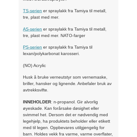
TS-serien
er spraylakk fra Tamiya til metall,
tre, plast med mer.
AS-serien
er spraylakk fra Tamiya til metall,
tre, plast med mer. NATO-farger
PS-serien
er spraylakk fra Tamiya til
lexan/polykarbonat karosseri.
(NO) Acrylic
Husk å bruke verneutstyr som vernemaske,
briller, hansker og lignende. Anbefaler bruk av
avtrekksvifte.
INNEHOLDER
: n-propanol. Gir alvorlig
øyeskade. Kan forårsake døsighet eller
svimmel het. Dersom det er nødvendig med
legehjelp, ha produktets beholder eller etikett
med til legen. Oppbevares utilgjengelig for
barn. Holdes vekk fra varme, varme overflater,