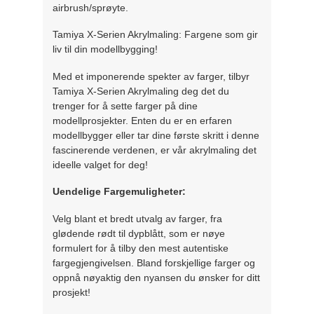
airbrush/sprøyte.
Tamiya X-Serien Akrylmaling: Fargene som gir
liv til din modellbygging!
Med et imponerende spekter av farger, tilbyr
Tamiya X-Serien Akrylmaling deg det du
trenger for å sette farger på dine
modellprosjekter. Enten du er en erfaren
modellbygger eller tar dine første skritt i denne
fascinerende verdenen, er vår akrylmaling det
ideelle valget for deg!
Uendelige Fargemuligheter:
Velg blant et bredt utvalg av farger, fra
glødende rødt til dypblått, som er nøye
formulert for å tilby den mest autentiske
fargegjengivelsen. Bland forskjellige farger og
oppnå nøyaktig den nyansen du ønsker for ditt
prosjekt!