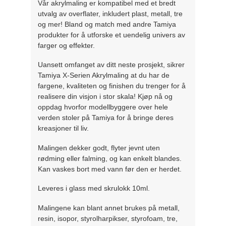
Vår akrylmaling er kompatibel med et bredt
utvalg av overflater, inkludert plast, metall, tre
og mer! Bland og match med andre Tamiya
produkter for å utforske et uendelig univers av
farger og effekter.
Uansett omfanget av ditt neste prosjekt, sikrer
Tamiya X-Serien Akrylmaling at du har de
fargene, kvaliteten og finishen du trenger for å
realisere din visjon i stor skala! Kjøp nå og
oppdag hvorfor modellbyggere over hele
verden stoler på Tamiya for å bringe deres
kreasjoner til liv.
Malingen dekker godt, flyter jevnt uten
rødming eller falming, og kan enkelt blandes.
Kan vaskes bort med vann før den er herdet.
Leveres i glass med skrulokk 10ml.
Malingene kan blant annet brukes på metall,
resin, isopor, styrolharpikser, styrofoam, tre,