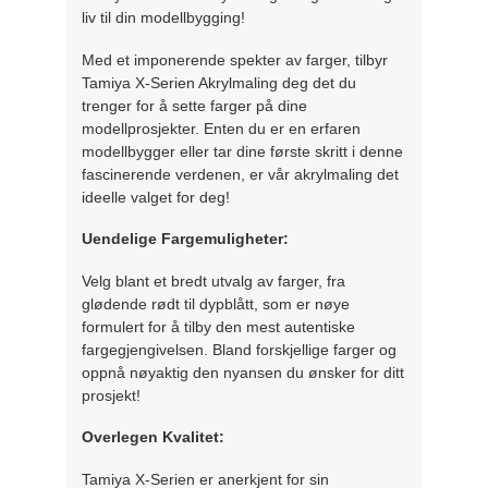
liv til din modellbygging!
Med et imponerende spekter av farger, tilbyr
Tamiya X-Serien Akrylmaling deg det du
trenger for å sette farger på dine
modellprosjekter. Enten du er en erfaren
modellbygger eller tar dine første skritt i denne
fascinerende verdenen, er vår akrylmaling det
ideelle valget for deg!
Uendelige Fargemuligheter:
Velg blant et bredt utvalg av farger, fra
glødende rødt til dypblått, som er nøye
formulert for å tilby den mest autentiske
fargegjengivelsen. Bland forskjellige farger og
oppnå nøyaktig den nyansen du ønsker for ditt
prosjekt!
Overlegen Kvalitet:
Tamiya X-Serien er anerkjent for sin