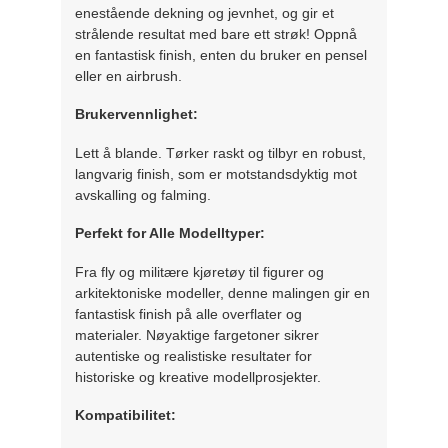
enestående dekning og jevnhet, og gir et
strålende resultat med bare ett strøk! Oppnå
en fantastisk finish, enten du bruker en pensel
eller en airbrush.
Brukervennlighet:
Lett å blande. Tørker raskt og tilbyr en robust,
langvarig finish, som er motstandsdyktig mot
avskalling og falming.
Perfekt for Alle Modelltyper:
Fra fly og militære kjøretøy til figurer og
arkitektoniske modeller, denne malingen gir en
fantastisk finish på alle overflater og
materialer. Nøyaktige fargetoner sikrer
autentiske og realistiske resultater for
historiske og kreative modellprosjekter.
Kompatibilitet: