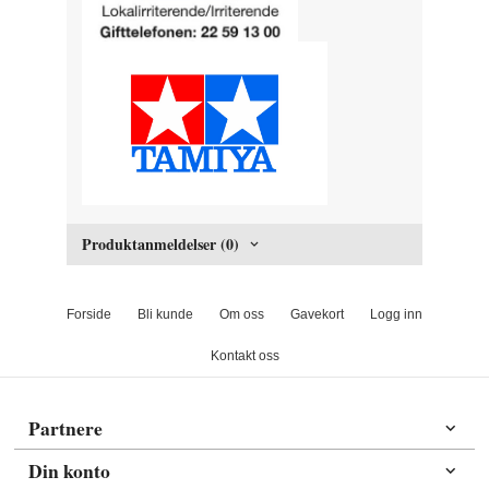
Produktanmeldelser (0)
Forside
Bli kunde
Om oss
Gavekort
Logg inn
Kontakt oss
Partnere
Din konto