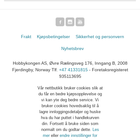
Frakt
Kjøpsbetingelser
Sikkerhet og personvern
Nyhetsbrev
Hobbykongen AS, Øvre Rælingsveg 176, Inngang B, 2008
Fjerdingby, Norway Tlf.
+47 41331815
- Foretaksregisteret
935113695
Vår nettbutikk bruker cookies slik at
du får en bedre kjøpsopplevelse og
vi kan yte deg bedre service. Vi
bruker cookies hovedsaklig til å
lagre innloggingsdetaljer og huske
hva du har puttet i handlekurven
din. Fortsett å bruke siden som
normalt om du godtar dette.
Les
mer
eller
endre innstillinger for