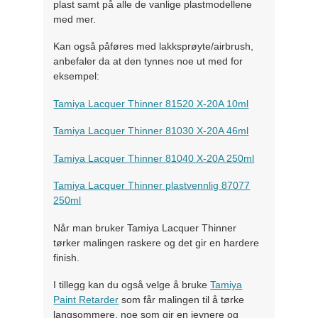
plast samt på alle de vanlige plastmodellene
med mer.
Kan også påføres med lakksprøyte/airbrush,
anbefaler da at den tynnes noe ut med for
eksempel:
Tamiya Lacquer Thinner 81520 X-20A 10ml
Tamiya Lacquer Thinner 81030 X-20A 46ml
Tamiya Lacquer Thinner 81040 X-20A 250ml
Tamiya Lacquer Thinner plastvennlig 87077
250ml
Når man bruker Tamiya Lacquer Thinner
tørker malingen raskere og det gir en hardere
finish.
I tillegg kan du også velge å bruke
Tamiya
Paint Retarder
som får malingen til å tørke
langsommere, noe som gir en jevnere og