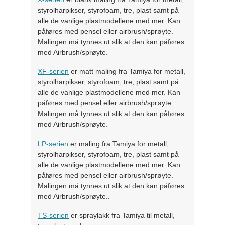
styrolharpikser, styrofoam, tre, plast samt på
alle de vanlige plastmodellene med mer. Kan
påføres med pensel eller airbrush/sprøyte.
Malingen må tynnes ut slik at den kan påføres
med Airbrush/sprøyte.
XF-serien
er matt maling fra Tamiya for metall,
styrolharpikser, styrofoam, tre, plast samt på
alle de vanlige plastmodellene med mer. Kan
påføres med pensel eller airbrush/sprøyte.
Malingen må tynnes ut slik at den kan påføres
med Airbrush/sprøyte.
LP-serien
er maling fra Tamiya for metall,
styrolharpikser, styrofoam, tre, plast samt på
alle de vanlige plastmodellene med mer. Kan
påføres med pensel eller airbrush/sprøyte.
Malingen må tynnes ut slik at den kan påføres
med Airbrush/sprøyte..
TS-serien
er spraylakk fra Tamiya til metall,