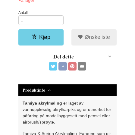
På lager
Antall
Kjøp
Ønskeliste
Del dette
Produktinfo
Tamiya akrylmaling
er laget av
vannoppløselig akrylharpiks og er utmerket for
påføring på modellbyggesett med pensel eller
airbrush/sprøyte.
Tamiya X-Serien Akrylmaling: Fargene som gir