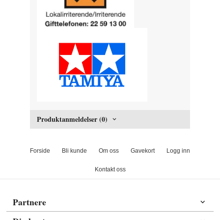
Produktanmeldelser (0)
Forside
Bli kunde
Om oss
Gavekort
Logg inn
Kontakt oss
Partnere