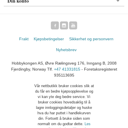
Din konto
Frakt
Kjøpsbetingelser
Sikkerhet og personvern
Nyhetsbrev
Hobbykongen AS, Øvre Rælingsveg 176, Inngang B, 2008
Fjerdingby, Norway Tlf.
+47 41331815
- Foretaksregisteret
935113695
Vår nettbutikk bruker cookies slik at
du får en bedre kjøpsopplevelse og
vi kan yte deg bedre service. Vi
bruker cookies hovedsaklig til å
lagre innloggingsdetaljer og huske
hva du har puttet i handlekurven
din. Fortsett å bruke siden som
normalt om du godtar dette.
Les