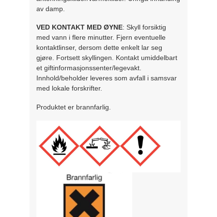
av damp.
VED KONTAKT MED ØYNE
: Skyll forsiktig
med vann i flere minutter. Fjern eventuelle
kontaktlinser, dersom dette enkelt lar seg
gjøre. Fortsett skyllingen. Kontakt umiddelbart
et giftinformasjonssenter/legevakt.
Innhold/beholder leveres som avfall i samsvar
med lokale forskrifter.
Produktet er brannfarlig.