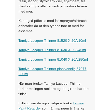
resin, isopor, styrolharpikser, styrofoam, tre,
plast samt på alle de vanlige plastmodellene
med mer.
Kan også påføres med lakksprøyte/airbrush,
anbefaler da at den tynnes noe ut med for
eksempel:
Tamiya Lacquer Thinner 81520 X-20A 10ml
Tamiya Lacquer Thinner 81030 X-20A 46ml
Tamiya Lacquer Thinner 81040 X-20A 250ml
Tamiya Lacquer Thinner plastvennlig 87077
250ml
Når man bruker Tamiya Lacquer Thinner
tørker malingen raskere og det gir en hardere
finish.
I tillegg kan du også velge å bruke
Tamiya
Paint Retarder
som får malingen til å tørke