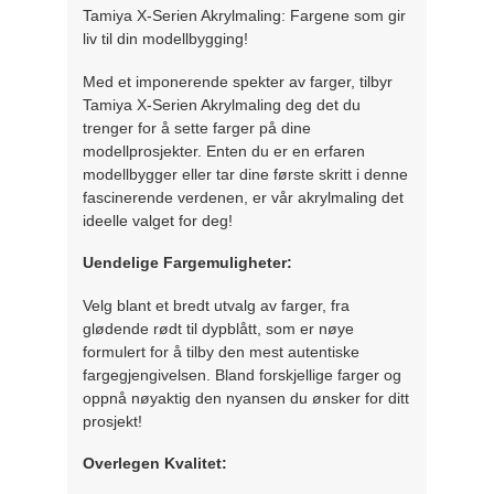
Tamiya X-Serien Akrylmaling: Fargene som gir
liv til din modellbygging!
Med et imponerende spekter av farger, tilbyr
Tamiya X-Serien Akrylmaling deg det du
trenger for å sette farger på dine
modellprosjekter. Enten du er en erfaren
modellbygger eller tar dine første skritt i denne
fascinerende verdenen, er vår akrylmaling det
ideelle valget for deg!
Uendelige Fargemuligheter:
Velg blant et bredt utvalg av farger, fra
glødende rødt til dypblått, som er nøye
formulert for å tilby den mest autentiske
fargegjengivelsen. Bland forskjellige farger og
oppnå nøyaktig den nyansen du ønsker for ditt
prosjekt!
Overlegen Kvalitet: