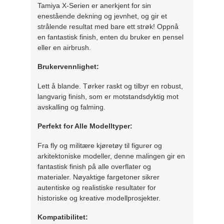
Tamiya X-Serien er anerkjent for sin
enestående dekning og jevnhet, og gir et
strålende resultat med bare ett strøk! Oppnå
en fantastisk finish, enten du bruker en pensel
eller en airbrush.
Brukervennlighet:
Lett å blande. Tørker raskt og tilbyr en robust,
langvarig finish, som er motstandsdyktig mot
avskalling og falming.
Perfekt for Alle Modelltyper:
Fra fly og militære kjøretøy til figurer og
arkitektoniske modeller, denne malingen gir en
fantastisk finish på alle overflater og
materialer. Nøyaktige fargetoner sikrer
autentiske og realistiske resultater for
historiske og kreative modellprosjekter.
Kompatibilitet: