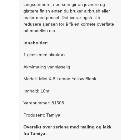
langsommere, noe som gir en jevnere og
glattere finish enten du bruker airbrush eller
maler med pensel. Det bidrar også til å
redusere sjansen for å få en kornete overflate
på modellen din
Inneholder:
1 glass med skrukork
Akrylmaling vannløselig
Modell: Mini X-8 Lemon Yellow Blank
Innhold: 10ml
Varenummer: 81508
Produsent: Tamiya
Oversikt over seriene med maling og lakk
fra Tamiya: