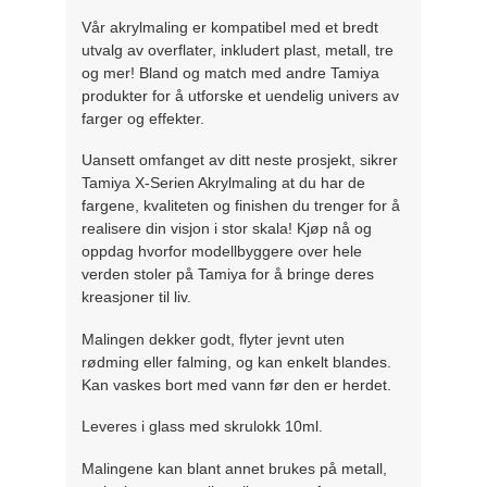
Vår akrylmaling er kompatibel med et bredt
utvalg av overflater, inkludert plast, metall, tre
og mer! Bland og match med andre Tamiya
produkter for å utforske et uendelig univers av
farger og effekter.
Uansett omfanget av ditt neste prosjekt, sikrer
Tamiya X-Serien Akrylmaling at du har de
fargene, kvaliteten og finishen du trenger for å
realisere din visjon i stor skala! Kjøp nå og
oppdag hvorfor modellbyggere over hele
verden stoler på Tamiya for å bringe deres
kreasjoner til liv.
Malingen dekker godt, flyter jevnt uten
rødming eller falming, og kan enkelt blandes.
Kan vaskes bort med vann før den er herdet.
Leveres i glass med skrulokk 10ml.
Malingene kan blant annet brukes på metall,