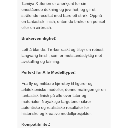
Tamiya X-Serien er anerkjent for sin
enestående dekning og jevnhet, og gir et
strålende resultat med bare ett strøk! Oppnå
en fantastisk finish, enten du bruker en pensel
eller en airbrush.
Brukervennlighet:
Lett å blande. Tørker raskt og tilbyr en robust,
langvarig finish, som er motstandsdyktig mot
avskalling og falming.
Perfekt for Alle Modelltyper:
Fra fly og militære kjøretøy til figurer og
arkitektoniske modeller, denne malingen gir en
fantastisk finish på alle overflater og
materialer. Nøyaktige fargetoner sikrer
autentiske og realistiske resultater for
historiske og kreative modellprosjekter.
Kompatibilitet: