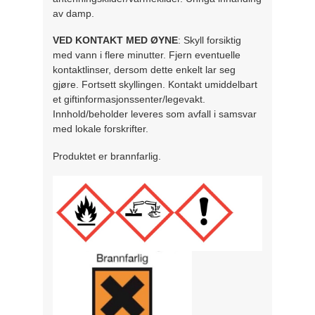
av damp.
VED KONTAKT MED ØYNE
: Skyll forsiktig
med vann i flere minutter. Fjern eventuelle
kontaktlinser, dersom dette enkelt lar seg
gjøre. Fortsett skyllingen. Kontakt umiddelbart
et giftinformasjonssenter/legevakt.
Innhold/beholder leveres som avfall i samsvar
med lokale forskrifter.
Produktet er brannfarlig.