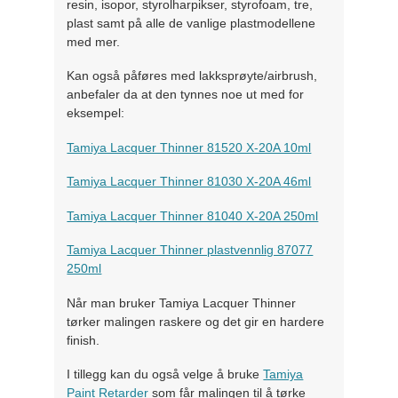
resin, isopor, styrolharpikser, styrofoam, tre,
plast samt på alle de vanlige plastmodellene
med mer.
Kan også påføres med lakksprøyte/airbrush,
anbefaler da at den tynnes noe ut med for
eksempel:
Tamiya Lacquer Thinner 81520 X-20A 10ml
Tamiya Lacquer Thinner 81030 X-20A 46ml
Tamiya Lacquer Thinner 81040 X-20A 250ml
Tamiya Lacquer Thinner plastvennlig 87077
250ml
Når man bruker Tamiya Lacquer Thinner
tørker malingen raskere og det gir en hardere
finish.
I tillegg kan du også velge å bruke
Tamiya
Paint Retarder
som får malingen til å tørke