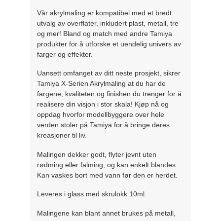
Vår akrylmaling er kompatibel med et bredt
utvalg av overflater, inkludert plast, metall, tre
og mer! Bland og match med andre Tamiya
produkter for å utforske et uendelig univers av
farger og effekter.
Uansett omfanget av ditt neste prosjekt, sikrer
Tamiya X-Serien Akrylmaling at du har de
fargene, kvaliteten og finishen du trenger for å
realisere din visjon i stor skala! Kjøp nå og
oppdag hvorfor modellbyggere over hele
verden stoler på Tamiya for å bringe deres
kreasjoner til liv.
Malingen dekker godt, flyter jevnt uten
rødming eller falming, og kan enkelt blandes.
Kan vaskes bort med vann før den er herdet.
Leveres i glass med skrulokk 10ml.
Malingene kan blant annet brukes på metall,