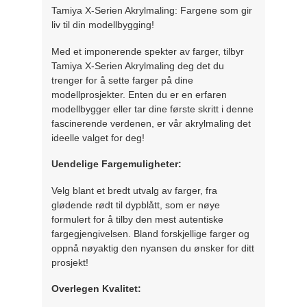
Tamiya X-Serien Akrylmaling: Fargene som gir
liv til din modellbygging!
Med et imponerende spekter av farger, tilbyr
Tamiya X-Serien Akrylmaling deg det du
trenger for å sette farger på dine
modellprosjekter. Enten du er en erfaren
modellbygger eller tar dine første skritt i denne
fascinerende verdenen, er vår akrylmaling det
ideelle valget for deg!
Uendelige Fargemuligheter:
Velg blant et bredt utvalg av farger, fra
glødende rødt til dypblått, som er nøye
formulert for å tilby den mest autentiske
fargegjengivelsen. Bland forskjellige farger og
oppnå nøyaktig den nyansen du ønsker for ditt
prosjekt!
Overlegen Kvalitet: