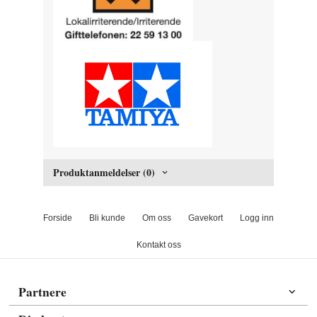
Produktanmeldelser (0)
Forside
Bli kunde
Om oss
Gavekort
Logg inn
Kontakt oss
Partnere