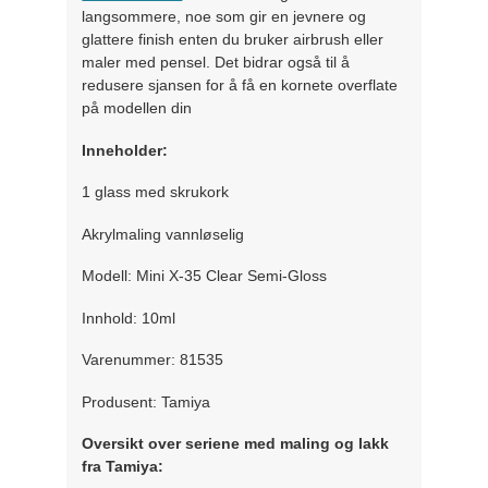
langsommere, noe som gir en jevnere og
glattere finish enten du bruker airbrush eller
maler med pensel. Det bidrar også til å
redusere sjansen for å få en kornete overflate
på modellen din
Inneholder:
1 glass med skrukork
Akrylmaling vannløselig
Modell: Mini X-35 Clear Semi-Gloss
Innhold: 10ml
Varenummer: 81535
Produsent: Tamiya
Oversikt over seriene med maling og lakk
fra Tamiya: