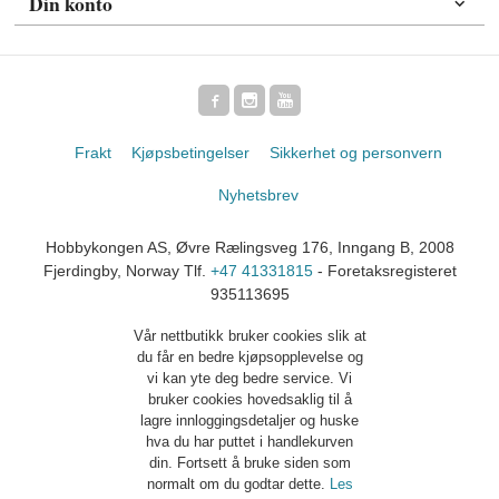
Din konto
Frakt
Kjøpsbetingelser
Sikkerhet og personvern
Nyhetsbrev
Hobbykongen AS, Øvre Rælingsveg 176, Inngang B, 2008
Fjerdingby, Norway Tlf.
+47 41331815
- Foretaksregisteret
935113695
Vår nettbutikk bruker cookies slik at
du får en bedre kjøpsopplevelse og
vi kan yte deg bedre service. Vi
bruker cookies hovedsaklig til å
lagre innloggingsdetaljer og huske
hva du har puttet i handlekurven
din. Fortsett å bruke siden som
normalt om du godtar dette.
Les