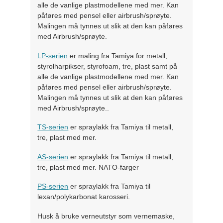
alle de vanlige plastmodellene med mer. Kan
påføres med pensel eller airbrush/sprøyte.
Malingen må tynnes ut slik at den kan påføres
med Airbrush/sprøyte.
LP-serien
er maling fra Tamiya for metall,
styrolharpikser, styrofoam, tre, plast samt på
alle de vanlige plastmodellene med mer. Kan
påføres med pensel eller airbrush/sprøyte.
Malingen må tynnes ut slik at den kan påføres
med Airbrush/sprøyte..
TS-serien
er spraylakk fra Tamiya til metall,
tre, plast med mer.
AS-serien
er spraylakk fra Tamiya til metall,
tre, plast med mer. NATO-farger
PS-serien
er spraylakk fra Tamiya til
lexan/polykarbonat karosseri.
Husk å bruke verneutstyr som vernemaske,