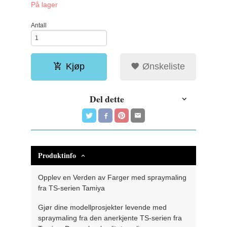
På lager
Antall
Kjøp
Ønskeliste
Del dette
Produktinfo
Opplev en Verden av Farger med spraymaling
fra TS-serien Tamiya
Gjør dine modellprosjekter levende med
spraymaling fra den anerkjente TS-serien fra