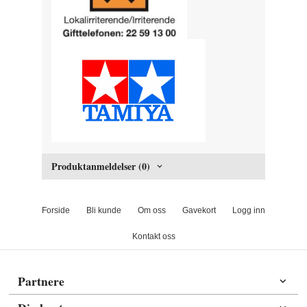
Produktanmeldelser (0)
Forside
Bli kunde
Om oss
Gavekort
Logg inn
Kontakt oss
Partnere