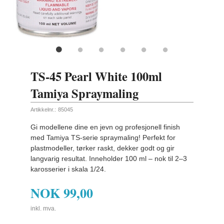
TS-45 Pearl White 100ml
Tamiya Spraymaling
Artikkelnr.:
85045
Gi modellene dine en jevn og profesjonell finish
med Tamiya TS-serie spraymaling! Perfekt for
plastmodeller, tørker raskt, dekker godt og gir
langvarig resultat. Inneholder 100 ml – nok til 2–3
karosserier i skala 1/24.
NOK
99,00
inkl. mva.