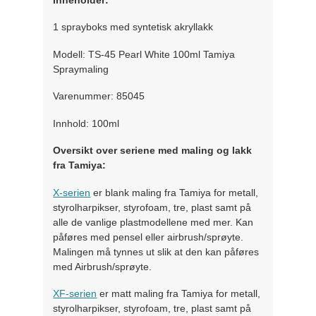
1 sprayboks med syntetisk akryllakk
Modell: TS-45 Pearl White 100ml Tamiya
Spraymaling
Varenummer: 85045
Innhold: 100ml
Oversikt over seriene med maling og lakk
fra Tamiya:
X-serien
er blank maling fra Tamiya for metall,
styrolharpikser, styrofoam, tre, plast samt på
alle de vanlige plastmodellene med mer. Kan
påføres med pensel eller airbrush/sprøyte.
Malingen må tynnes ut slik at den kan påføres
med Airbrush/sprøyte.
XF-serien
er matt maling fra Tamiya for metall,
styrolharpikser, styrofoam, tre, plast samt på