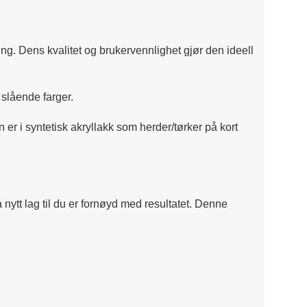
ng. Dens kvalitet og brukervennlighet gjør den ideell
 slående farger.
er i syntetisk akryllakk som herder/tørker på kort
 nytt lag til du er fornøyd med resultatet. Denne