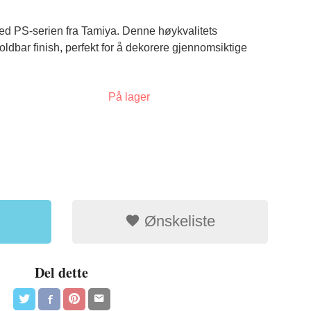
ed PS-serien fra Tamiya. Denne høykvalitets
oldbar finish, perfekt for å dekorere gjennomsiktige
På lager
Ønskeliste
Del dette