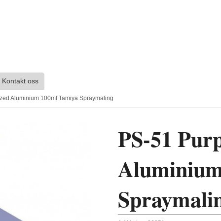
Kontakt oss
ized Aluminium 100ml Tamiya Spraymaling
PS-51 Purp
Aluminium
Spraymali