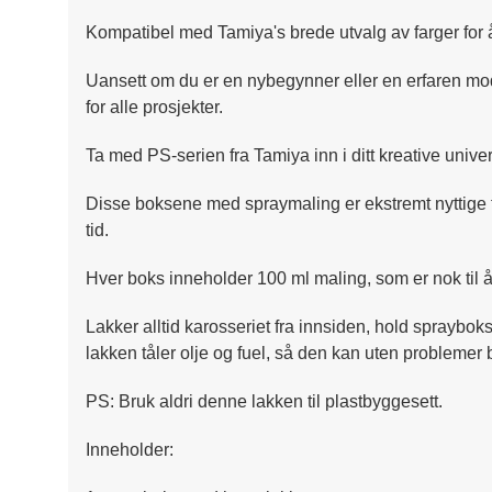
Kompatibel med Tamiya's brede utvalg av farger for
Uansett om du er en nybegynner eller en erfaren mode
for alle prosjekter.
Ta med PS-serien fra Tamiya inn i ditt kreative unive
Disse boksene med spraymaling er ekstremt nyttige for
tid.
Hver boks inneholder 100 ml maling, som er nok til å d
Lakker alltid karosseriet fra innsiden, hold sprayboks
lakken tåler olje og fuel, så den kan uten problemer bli
PS: Bruk aldri denne lakken til plastbyggesett.
Inneholder: