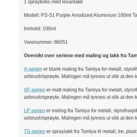
1 sprayboks med lexanlakk
Modell: PS-51 Purple Anodized Aluminium 100ml T
Innhold: 100ml
Varenummer: 86051
Oversikt over seriene med maling og lakk fra Tam
X-serien
er blank maling fra Tamiya for metall, styro
airbrush/sprøyte. Malingen må tynnes ut slik at den
XF-serien
er matt maling fra Tamiya for metall, styr
airbrush/sprøyte. Malingen må tynnes ut slik at den
LP-serien
er maling fra Tamiya for metall, styrolharp
airbrush/sprøyte. Malingen må tynnes ut slik at den 
TS-serien
er spraylakk fra Tamiya til metall, tre, pla