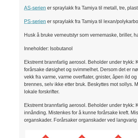
AS-serien
er spraylakk fra Tamiya til metall, tre, pl
PS-serien
er spraylakk fra Tamiya til lexan/polykarbo
Husk å bruke verneutstyr som vernemaske, briller, ha
Inneholder: Isobutanol
Ekstremt brannfarlig aerosol. Beholder under trykk: 
forårsake døsighet og svimmelhet. Dersom det er nød
vekk fra varme, varme overflater, gnister, åpen ild 
brennes, selv ikke etter bruk. Beskyttes mot sollys.
lokale forskrifter.
Ekstremt brannfarlig aerosol. Beholder under trykk: 
innånding. Mistenkes for å kunne forårsake kreft. Mi
organskader. Forårsaker organskader ved langvarig e