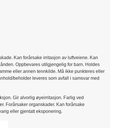
skade. Kan forårsake irritasjon av luftveiene. Kan
hånden. Oppbevares utilgjengelig for barn. Holdes
flamme eller annen tennkilde. Må ikke punkteres eller
 Innhold/beholder leveres som avfall i samsvar med
on. Gir alvorlig øyeirritasjon. Farlig ved
der. Forårsaker organskader. Kan forårsake
rig eller gjentatt eksponering.