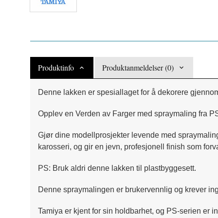
Produktinfo
Produktanmeldelser (0)
Denne lakken er spesiallaget for å dekorere gjennom
Opplev en Verden av Farger med spraymaling fra P
Gjør dine modellprosjekter levende med spraymaling 
karosseri, og gir en jevn, profesjonell finish som for
PS: Bruk aldri denne lakken til plastbyggesett.
Denne spraymalingen er brukervennlig og krever ingen
Tamiya er kjent for sin holdbarhet, og PS-serien er i