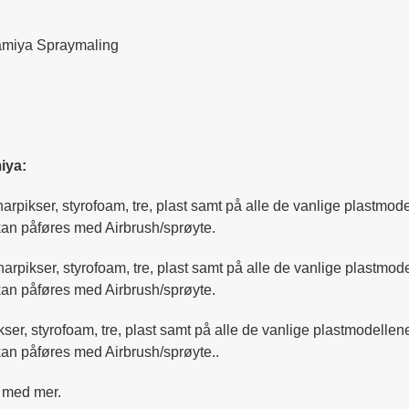
amiya Spraymaling
iya:
lharpikser, styrofoam, tre, plast samt på alle de vanlige plastm
 kan påføres med Airbrush/sprøyte.
olharpikser, styrofoam, tre, plast samt på alle de vanlige plastm
 kan påføres med Airbrush/sprøyte.
ikser, styrofoam, tre, plast samt på alle de vanlige plastmodell
kan påføres med Airbrush/sprøyte..
st med mer.