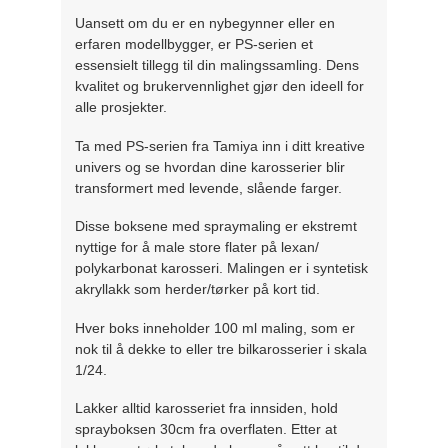
Uansett om du er en nybegynner eller en
erfaren modellbygger, er PS-serien et
essensielt tillegg til din malingssamling. Dens
kvalitet og brukervennlighet gjør den ideell for
alle prosjekter.
Ta med PS-serien fra Tamiya inn i ditt kreative
univers og se hvordan dine karosserier blir
transformert med levende, slående farger.
Disse boksene med spraymaling er ekstremt
nyttige for å male store flater på lexan/
polykarbonat karosseri. Malingen er i syntetisk
akryllakk som herder/tørker på kort tid.
Hver boks inneholder 100 ml maling, som er
nok til å dekke to eller tre bilkarosserier i skala
1/24.
Lakker alltid karosseriet fra innsiden, hold
sprayboksen 30cm fra overflaten. Etter at