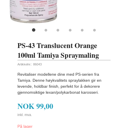
ling
PS-43 Translucent Orange
100ml Tamiya Spraymaling
Artikkelnr.:
86043
Revitaliser modellene dine med PS-serien fra
Tamiya. Denne høykvalitets spraylakken gir en
levende, holdbar finish, perfekt for å dekorere
gjennomsiktige lexan/polykarbonat karosseri.
NOK
99,00
inkl. mva.
På lager