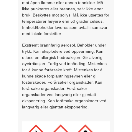
mot åpen flamme eller annen tennkilde. Må
ikke punkteres eller brennes, selv ikke etter
bruk. Beskyttes mot sollys. Må ikke utsettes for
temperaturer høyere enn 50 grader celsius.
Innhold/beholder leveres som avfall i samsvar
med lokale forskrifter.
Ekstremt brannfarlig aerosol. Beholder under
trykk: Kan eksplodere ved oppvarming. Kan
utløse en allergisk hudreaksjon. Gir alvorlig
øyeirritasjon. Farlig ved innånding. Mistenkes
for å kunne forårsake kreft. Mistenkes for å
kunne skade forplantningsevnen eller gi
fosterskader. Forårsaker organskader. Kan
forårsake organskader. Forårsaker
organskader ved langvarig eller gjentatt
eksponering. Kan forårsake organskader ved
langvarig eller gjentatt eksponering.