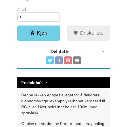
Antall
Kjøp
Ønskeliste
Del dette
Produktinfo
Denne lakken er spesiallaget for å dekorere
gjennomsiktige lexan/polykarbonat karosseri til
RC-biler. Hver boks inneholder 100ml med
spraylakk.
Opplev en Verden av Farger med spraymaling