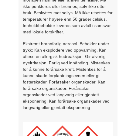
mot åpen flamme eller annen tennkilde. Må
ikke punkteres eller brennes, selv ikke etter
bruk. Beskyttes mot sollys. Må ikke utsettes for
temperaturer høyere enn 50 grader celsius.
Innhold/beholder leveres som avfall i samsvar
med lokale forskrifter.
Ekstremt brannfarlig aerosol. Beholder under
trykk: Kan eksplodere ved oppvarming. Kan
utløse en allergisk hudreaksjon. Gir alvorlig
øyeirritasjon. Farlig ved innånding. Mistenkes
for å kunne forårsake kreft. Mistenkes for å
kunne skade forplantningsevnen eller gi
fosterskader. Forårsaker organskader. Kan
forårsake organskader. Forårsaker
organskader ved langvarig eller gjentatt
eksponering. Kan forårsake organskader ved
langvarig eller gjentatt eksponering.