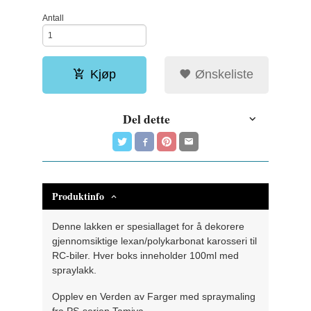
Antall
Kjøp
Ønskeliste
Del dette
Produktinfo
Denne lakken er spesiallaget for å dekorere
gjennomsiktige lexan/polykarbonat karosseri til
RC-biler. Hver boks inneholder 100ml med
spraylakk.
Opplev en Verden av Farger med spraymaling