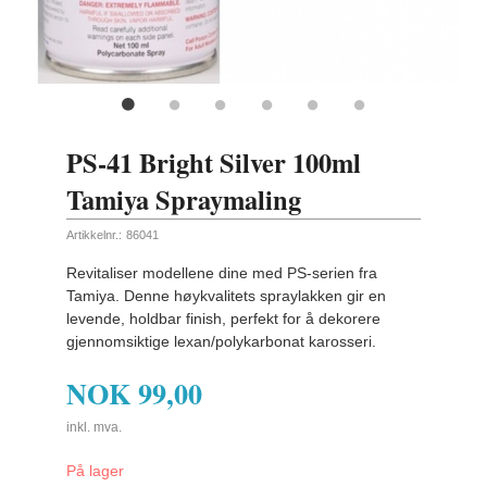
ling
PS-41 Bright Silver 100ml
Tamiya Spraymaling
Artikkelnr.:
86041
Revitaliser modellene dine med PS-serien fra
Tamiya. Denne høykvalitets spraylakken gir en
levende, holdbar finish, perfekt for å dekorere
gjennomsiktige lexan/polykarbonat karosseri.
NOK
99,00
inkl. mva.
På lager