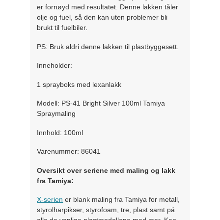
er fornøyd med resultatet. Denne lakken tåler
olje og fuel, så den kan uten problemer bli
brukt til fuelbiler.
PS: Bruk aldri denne lakken til plastbyggesett.
Inneholder:
1 sprayboks med lexanlakk
Modell: PS-41 Bright Silver 100ml Tamiya
Spraymaling
Innhold: 100ml
Varenummer: 86041
Oversikt over seriene med maling og lakk
fra Tamiya:
X-serien
er blank maling fra Tamiya for metall,
styrolharpikser, styrofoam, tre, plast samt på