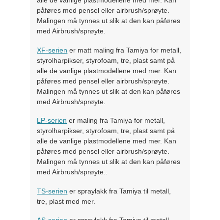
alle de vanlige plastmodellene med mer. Kan
påføres med pensel eller airbrush/sprøyte.
Malingen må tynnes ut slik at den kan påføres
med Airbrush/sprøyte.
XF-serien
er matt maling fra Tamiya for metall,
styrolharpikser, styrofoam, tre, plast samt på
alle de vanlige plastmodellene med mer. Kan
påføres med pensel eller airbrush/sprøyte.
Malingen må tynnes ut slik at den kan påføres
med Airbrush/sprøyte.
LP-serien
er maling fra Tamiya for metall,
styrolharpikser, styrofoam, tre, plast samt på
alle de vanlige plastmodellene med mer. Kan
påføres med pensel eller airbrush/sprøyte.
Malingen må tynnes ut slik at den kan påføres
med Airbrush/sprøyte..
TS-serien
er spraylakk fra Tamiya til metall,
tre, plast med mer.