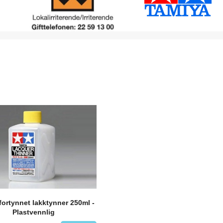
fortynnet lakktynner 250ml -
Plastvennlig