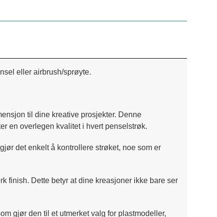
sel eller airbrush/sprøyte.
ensjon til dine kreative prosjekter. Denne
r en overlegen kvalitet i hvert penselstrøk.
gjør det enkelt å kontrollere strøket, noe som er
 finish. Dette betyr at dine kreasjoner ikke bare ser
om gjør den til et utmerket valg for plastmodeller,