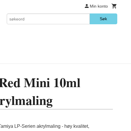
Min konto
Søk
 Red Mini 10ml
rylmaling
miya LP-Serien akrylmaling - høy kvalitet,