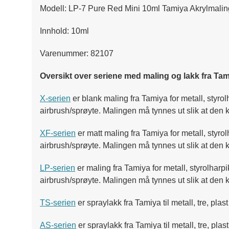
Modell: LP-7 Pure Red Mini 10ml Tamiya Akrylmalin
Innhold: 10ml
Varenummer: 82107
Oversikt over seriene med maling og lakk fra Tam
X-serien
er blank maling fra Tamiya for metall, styro
airbrush/sprøyte. Malingen må tynnes ut slik at den
XF-serien
er matt maling fra Tamiya for metall, styr
airbrush/sprøyte. Malingen må tynnes ut slik at den
LP-serien
er maling fra Tamiya for metall, styrolharp
airbrush/sprøyte. Malingen må tynnes ut slik at den 
TS-serien
er spraylakk fra Tamiya til metall, tre, pla
AS-serien
er spraylakk fra Tamiya til metall, tre, pl