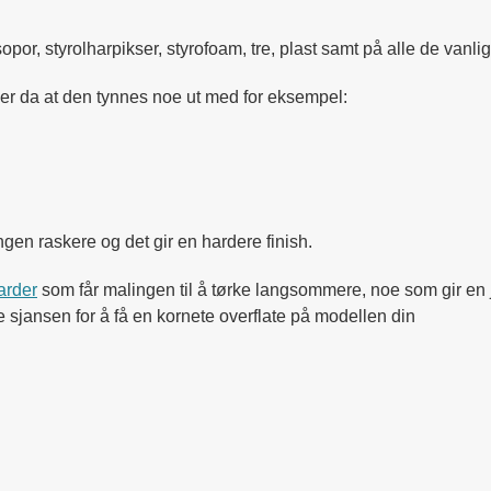
opor, styrolharpikser, styrofoam, tre, plast samt på alle de van
er da at den tynnes noe ut med for eksempel:
en raskere og det gir en hardere finish.
arder
som får malingen til å tørke langsommere, noe som gir en j
e sjansen for å få en kornete overflate på modellen din