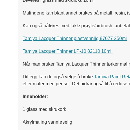
Leveres i glass med skrulokk 10ml.
Malingene kan blant annet brukes på metall, resin, is
Kan også påføres med lakksprøyte/airbrush, anbefal
Tamiya Lacquer Thinner plastvennlig 87077 250ml
Tamiya Lacquer Thinner LP-10 82110 10ml
Når man bruker Tamiya Lacquer Thinner tørker maling
I tillegg kan du også velge å bruke
Tamiya Paint Ret
eller maler med pensel. Det bidrar også til å reduser
Inneholder:
1 glass med skrukork
Akrylmaling vannløselig