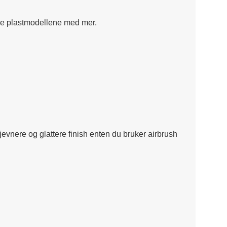
lige plastmodellene med mer.
evnere og glattere finish enten du bruker airbrush