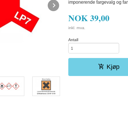
imponerende fargevalg og fanta
Next
NOK
39,00
inkl. mva.
Antall
Kjøp