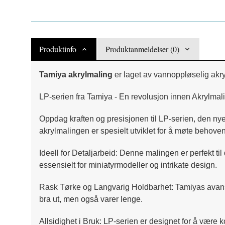
Produktinfo
Produktanmeldelser (0)
Tamiya akrylmaling
er laget av vannoppløselig akry
LP-serien fra Tamiya - En revolusjon innen Akrylmal
Oppdag kraften og presisjonen til LP-serien, den nye
akrylmalingen er spesielt utviklet for å møte behoven
Ideell for Detaljarbeid: Denne malingen er perfekt til
essensielt for miniatyrmodeller og intrikate design.
Rask Tørke og Langvarig Holdbarhet: Tamiyas avanserte
bra ut, men også varer lenge.
Allsidighet i Bruk: LP-serien er designet for å være k