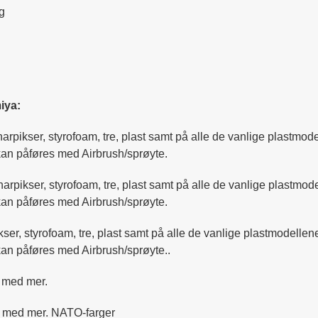
g
iya:
lharpikser, styrofoam, tre, plast samt på alle de vanlige plastm
 kan påføres med Airbrush/sprøyte.
olharpikser, styrofoam, tre, plast samt på alle de vanlige plastm
 kan påføres med Airbrush/sprøyte.
ikser, styrofoam, tre, plast samt på alle de vanlige plastmodell
kan påføres med Airbrush/sprøyte..
st med mer.
ast med mer. NATO-farger