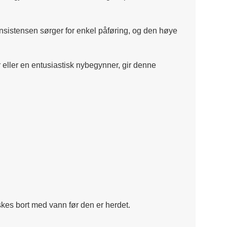
nsistensen sørger for enkel påføring, og den høye
 eller en entusiastisk nybegynner, gir denne
skes bort med vann før den er herdet.