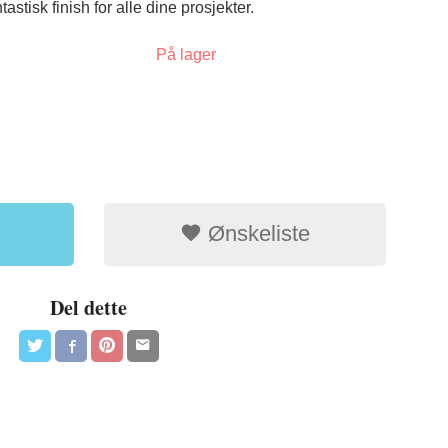
stisk finish for alle dine prosjekter.
På lager
Ønskeliste
Del dette