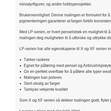
miniatyrfigurer, og andre hobbyprosjekter.
Brukervennlighet: Denne malingen er formulert for å
pigmenteringen garanterer at fargen forblir konsisten
Med LP-serien, er hvert penselstrøk en mulighet til 
malingen deg muligheten til å utforske og uttrykke din
LP-serien har alle egenskapene til X og XF serien m
Tørker raskere
Egnet for påføring med pensel og Airbrush/sprøyt
Gir en perfekt overflate for å påføre alle typer w
Malingen kan poleres
Stort utvalg av farger
Tamiyas vekjente kvalitet
Som X og XF serien så dekker malingen godt, flyter 