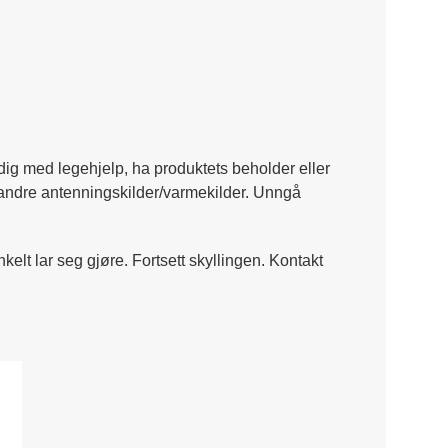
dig med legehjelp, ha produktets beholder eller
og andre antenningskilder/varmekilder. Unngå
nkelt lar seg gjøre. Fortsett skyllingen. Kontakt