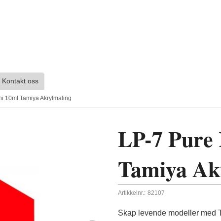
Kontakt oss
i 10ml Tamiya Akrylmaling
LP-7 Pure
Tamiya Ak
Artikkelnr.:
82107
Skap levende modeller med Ta