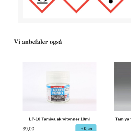
Vi anbefaler også
LP-10 Tamiya akryltynner 10ml
Tamiya 
39,00
Kjøp