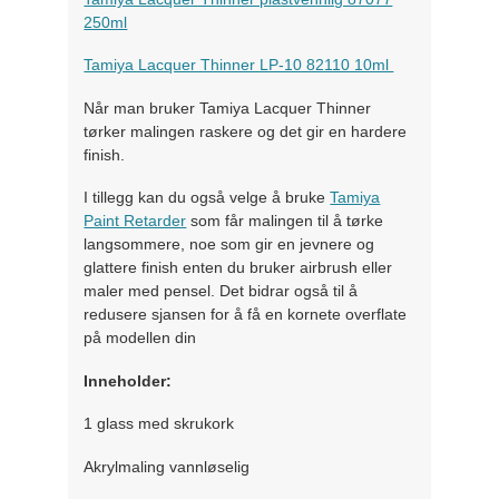
250ml
Tamiya Lacquer Thinner LP-10 82110 10ml
Når man bruker Tamiya Lacquer Thinner
tørker malingen raskere og det gir en hardere
finish.
I tillegg kan du også velge å bruke
Tamiya
Paint Retarder
som får malingen til å tørke
langsommere, noe som gir en jevnere og
glattere finish enten du bruker airbrush eller
maler med pensel. Det bidrar også til å
redusere sjansen for å få en kornete overflate
på modellen din
Inneholder:
1 glass med skrukork
Akrylmaling vannløselig