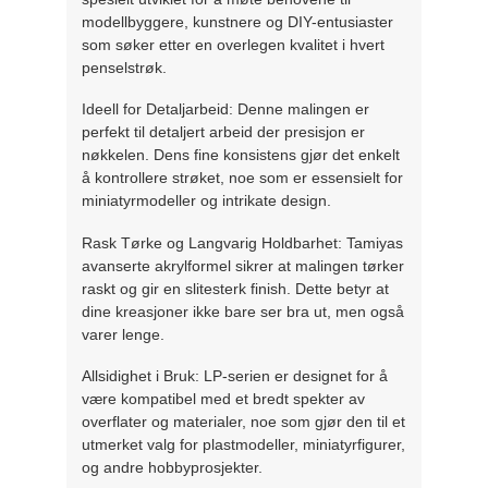
modellbyggere, kunstnere og DIY-entusiaster
som søker etter en overlegen kvalitet i hvert
penselstrøk.
Ideell for Detaljarbeid: Denne malingen er
perfekt til detaljert arbeid der presisjon er
nøkkelen. Dens fine konsistens gjør det enkelt
å kontrollere strøket, noe som er essensielt for
miniatyrmodeller og intrikate design.
Rask Tørke og Langvarig Holdbarhet: Tamiyas
avanserte akrylformel sikrer at malingen tørker
raskt og gir en slitesterk finish. Dette betyr at
dine kreasjoner ikke bare ser bra ut, men også
varer lenge.
Allsidighet i Bruk: LP-serien er designet for å
være kompatibel med et bredt spekter av
overflater og materialer, noe som gjør den til et
utmerket valg for plastmodeller, miniatyrfigurer,
og andre hobbyprosjekter.