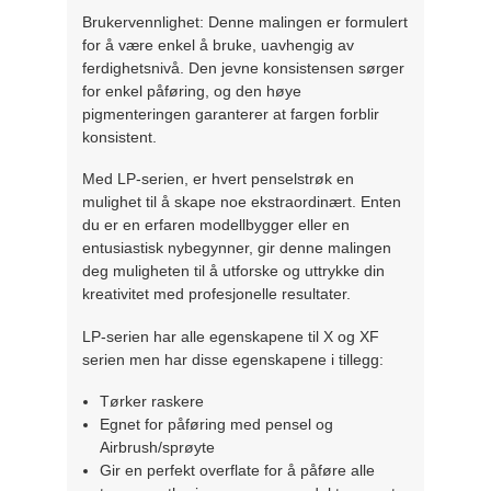
Brukervennlighet: Denne malingen er formulert
for å være enkel å bruke, uavhengig av
ferdighetsnivå. Den jevne konsistensen sørger
for enkel påføring, og den høye
pigmenteringen garanterer at fargen forblir
konsistent.
Med LP-serien, er hvert penselstrøk en
mulighet til å skape noe ekstraordinært. Enten
du er en erfaren modellbygger eller en
entusiastisk nybegynner, gir denne malingen
deg muligheten til å utforske og uttrykke din
kreativitet med profesjonelle resultater.
LP-serien har alle egenskapene til X og XF
serien men har disse egenskapene i tillegg:
Tørker raskere
Egnet for påføring med pensel og
Airbrush/sprøyte
Gir en perfekt overflate for å påføre alle