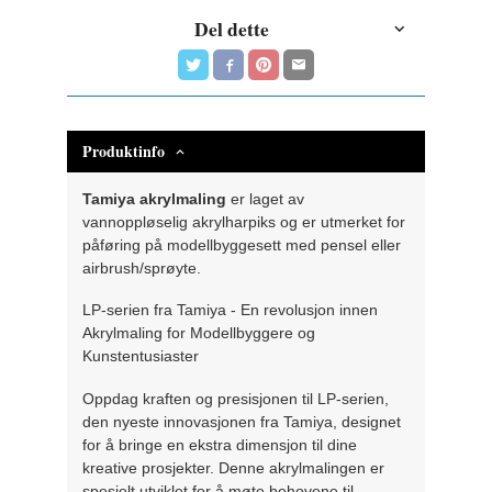
Del dette
Produktinfo
Tamiya akrylmaling
er laget av
vannoppløselig akrylharpiks og er utmerket for
påføring på modellbyggesett med pensel eller
airbrush/sprøyte.
LP-serien fra Tamiya - En revolusjon innen
Akrylmaling for Modellbyggere og
Kunstentusiaster
Oppdag kraften og presisjonen til LP-serien,
den nyeste innovasjonen fra Tamiya, designet
for å bringe en ekstra dimensjon til dine
kreative prosjekter. Denne akrylmalingen er
spesielt utviklet for å møte behovene til