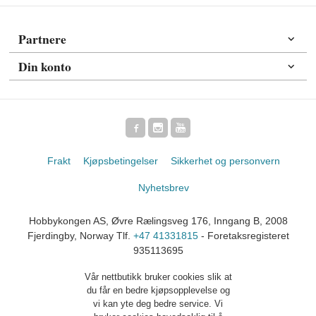
Partnere
Din konto
Frakt
Kjøpsbetingelser
Sikkerhet og personvern
Nyhetsbrev
Hobbykongen AS, Øvre Rælingsveg 176, Inngang B, 2008
Fjerdingby, Norway Tlf.
+47 41331815
- Foretaksregisteret
935113695
Vår nettbutikk bruker cookies slik at
du får en bedre kjøpsopplevelse og
vi kan yte deg bedre service. Vi