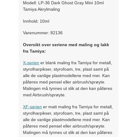
Modell: LP-36 Dark Ghost Gray Mini 10ml
Tamiya Akrylmaling
Innhold: 10ml
Varenummer: 82136
Oversikt over seriene med maling og lakk
fra Tamiya:
X-serien
er blank maling fra Tamiya for metall,
styrolharpikser, styrofoam, tre, plast samt på
alle de vanlige plastmodellene med mer. Kan
påføres med pensel eller airbrush/sprøyte.
Malingen må tynnes ut slik at den kan påføres
med Airbrush/sprøyte.
XF-serien
er matt maling fra Tamiya for metall,
styrolharpikser, styrofoam, tre, plast samt på
alle de vanlige plastmodellene med mer. Kan
påføres med pensel eller airbrush/sprøyte.
Malingen må tynnes ut slik at den kan påføres