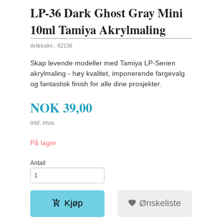
LP-36 Dark Ghost Gray Mini
10ml Tamiya Akrylmaling
Artikkelnr.:
82136
Skap levende modeller med Tamiya LP-Serien
akrylmaling - høy kvalitet, imponerende fargevalg
og fantastisk finish for alle dine prosjekter.
NOK
39,00
inkl. mva.
På lager
Antall
Kjøp
Ønskeliste