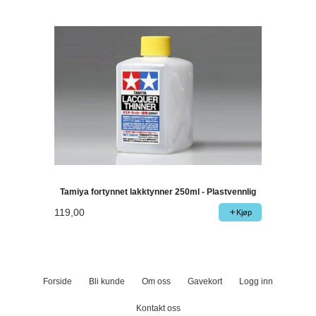
Tamiya fortynnet lakktynner 250ml - Plastvennlig
119,00
Kjøp
Forside
Bli kunde
Om oss
Gavekort
Logg inn
Kontakt oss