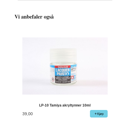
Vi anbefaler også
LP-10 Tamiya akryltynner 10ml
39,00
Kjøp