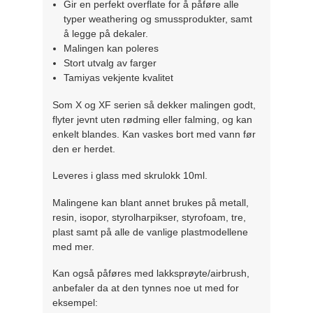
Gir en perfekt overflate for å påføre alle
typer weathering og smussprodukter, samt
å legge på dekaler.
Malingen kan poleres
Stort utvalg av farger
Tamiyas vekjente kvalitet
Som X og XF serien så dekker malingen godt,
flyter jevnt uten rødming eller falming, og kan
enkelt blandes. Kan vaskes bort med vann før
den er herdet.
Leveres i glass med skrulokk 10ml.
Malingene kan blant annet brukes på metall,
resin, isopor, styrolharpikser, styrofoam, tre,
plast samt på alle de vanlige plastmodellene
med mer.
Kan også påføres med lakksprøyte/airbrush,
anbefaler da at den tynnes noe ut med for
eksempel: