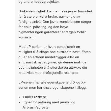
og andre hobbyprosjekter.
Brukervennlighet: Denne malingen er formulert
for å være enkel å bruke, uavhengig av
ferdighetsnivå. Den jevne konsistensen sørger
for enkel påføring, og den høye
pigmenteringen garanterer at fargen forblir
konsistent.
Med LP-serien, er hvert penselstrøk en
mulighet til å skape noe ekstraordinært. Enten
du er en erfaren modellbygger eller en
entusiastisk nybegynner, gir denne malingen
deg muligheten til å utforske og uttrykke din
kreativitet med profesjonelle resultater.
LP-serien har alle egenskapene til X og XF
serien men har disse egenskapene i tillegg:
Tørker raskere
Egnet for påføring med pensel og
Airbrush/sprøyte