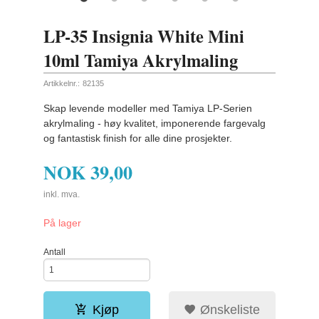
LP-35 Insignia White Mini
10ml Tamiya Akrylmaling
Artikkelnr.:
82135
Skap levende modeller med Tamiya LP-Serien
akrylmaling - høy kvalitet, imponerende fargevalg
og fantastisk finish for alle dine prosjekter.
NOK
39,00
inkl. mva.
På lager
Antall
Kjøp
Ønskeliste