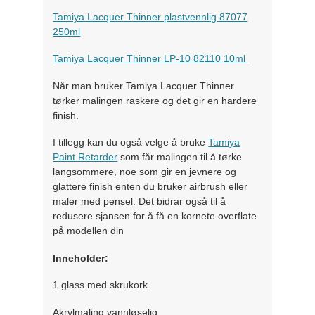
Tamiya Lacquer Thinner plastvennlig 87077
250ml
Tamiya Lacquer Thinner LP-10 82110 10ml
Når man bruker Tamiya Lacquer Thinner
tørker malingen raskere og det gir en hardere
finish.
I tillegg kan du også velge å bruke
Tamiya
Paint Retarder
som får malingen til å tørke
langsommere, noe som gir en jevnere og
glattere finish enten du bruker airbrush eller
maler med pensel. Det bidrar også til å
redusere sjansen for å få en kornete overflate
på modellen din
Inneholder:
1 glass med skrukork
Akrylmaling vannløselig