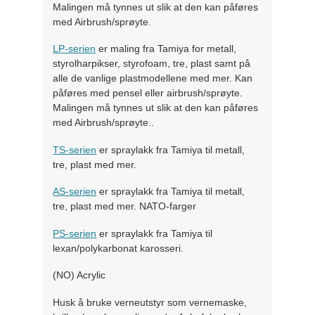
Malingen må tynnes ut slik at den kan påføres
med Airbrush/sprøyte.
LP-serien
er maling fra Tamiya for metall,
styrolharpikser, styrofoam, tre, plast samt på
alle de vanlige plastmodellene med mer. Kan
påføres med pensel eller airbrush/sprøyte.
Malingen må tynnes ut slik at den kan påføres
med Airbrush/sprøyte..
TS-serien
er spraylakk fra Tamiya til metall,
tre, plast med mer.
AS-serien
er spraylakk fra Tamiya til metall,
tre, plast med mer. NATO-farger
PS-serien
er spraylakk fra Tamiya til
lexan/polykarbonat karosseri.
(NO) Acrylic
Husk å bruke verneutstyr som vernemaske,