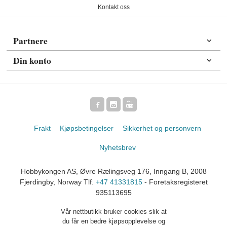
Kontakt oss
Partnere
Din konto
Frakt
Kjøpsbetingelser
Sikkerhet og personvern
Nyhetsbrev
Hobbykongen AS, Øvre Rælingsveg 176, Inngang B, 2008
Fjerdingby, Norway Tlf.
+47 41331815
- Foretaksregisteret
935113695
Vår nettbutikk bruker cookies slik at
du får en bedre kjøpsopplevelse og