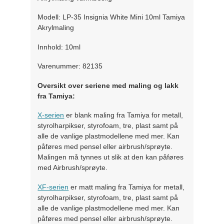
Modell: LP-35 Insignia White Mini 10ml Tamiya
Akrylmaling
Innhold: 10ml
Varenummer: 82135
Oversikt over seriene med maling og lakk
fra Tamiya:
X-serien
er blank maling fra Tamiya for metall,
styrolharpikser, styrofoam, tre, plast samt på
alle de vanlige plastmodellene med mer. Kan
påføres med pensel eller airbrush/sprøyte.
Malingen må tynnes ut slik at den kan påføres
med Airbrush/sprøyte.
XF-serien
er matt maling fra Tamiya for metall,
styrolharpikser, styrofoam, tre, plast samt på
alle de vanlige plastmodellene med mer. Kan
påføres med pensel eller airbrush/sprøyte.