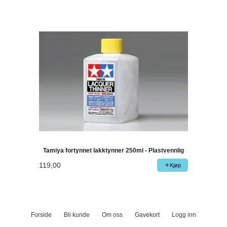
Tamiya fortynnet lakktynner 250ml - Plastvennlig
119,00
Kjøp
Forside
Bli kunde
Om oss
Gavekort
Logg inn