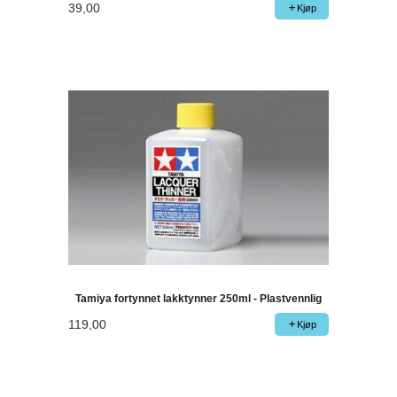
39,00
Kjøp
Tamiya fortynnet lakktynner 250ml - Plastvennlig
119,00
Kjøp