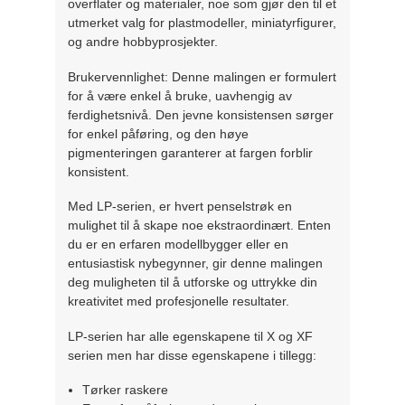
overflater og materialer, noe som gjør den til et
utmerket valg for plastmodeller, miniatyrfigurer,
og andre hobbyprosjekter.
Brukervennlighet: Denne malingen er formulert
for å være enkel å bruke, uavhengig av
ferdighetsnivå. Den jevne konsistensen sørger
for enkel påføring, og den høye
pigmenteringen garanterer at fargen forblir
konsistent.
Med LP-serien, er hvert penselstrøk en
mulighet til å skape noe ekstraordinært. Enten
du er en erfaren modellbygger eller en
entusiastisk nybegynner, gir denne malingen
deg muligheten til å utforske og uttrykke din
kreativitet med profesjonelle resultater.
LP-serien har alle egenskapene til X og XF
serien men har disse egenskapene i tillegg:
Tørker raskere