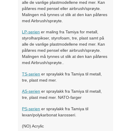
alle de vanlige plastmodellene med mer. Kan
påføres med pensel eller airbrush/sprøyte.
Malingen må tynnes ut slik at den kan påføres
med Airbrush/sprøyte.
LP-serien
er maling fra Tamiya for metall,
styrolharpikser, styrofoam, tre, plast samt på
alle de vanlige plastmodellene med mer. Kan
påføres med pensel eller airbrush/sprøyte.
Malingen må tynnes ut slik at den kan påføres
med Airbrush/sprøyte..
TS-serien
er spraylakk fra Tamiya til metall,
tre, plast med mer.
AS-serien
er spraylakk fra Tamiya til metall,
tre, plast med mer. NATO-farger
PS-serien
er spraylakk fra Tamiya til
lexan/polykarbonat karosseri.
(NO) Acrylic