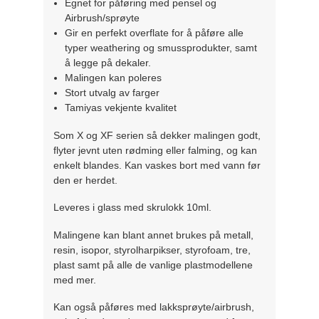
Egnet for påføring med pensel og
Airbrush/sprøyte
Gir en perfekt overflate for å påføre alle
typer weathering og smussprodukter, samt
å legge på dekaler.
Malingen kan poleres
Stort utvalg av farger
Tamiyas vekjente kvalitet
Som X og XF serien så dekker malingen godt,
flyter jevnt uten rødming eller falming, og kan
enkelt blandes. Kan vaskes bort med vann før
den er herdet.
Leveres i glass med skrulokk 10ml.
Malingene kan blant annet brukes på metall,
resin, isopor, styrolharpikser, styrofoam, tre,
plast samt på alle de vanlige plastmodellene
med mer.
Kan også påføres med lakksprøyte/airbrush,