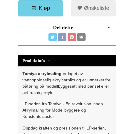
Kjøp
Ønskeliste
Del dette
Produktinfo
Tamiya akrylmaling
er laget av
vannoppløselig akrylharpiks og er utmerket for
påføring på modellbyggesett med pensel eller
airbrush/sprøyte.
LP-serien fra Tamiya - En revolusjon innen
Akrylmaling for Modellbyggere og
Kunstentusiaster
Oppdag kraften og presisjonen til LP-serien,