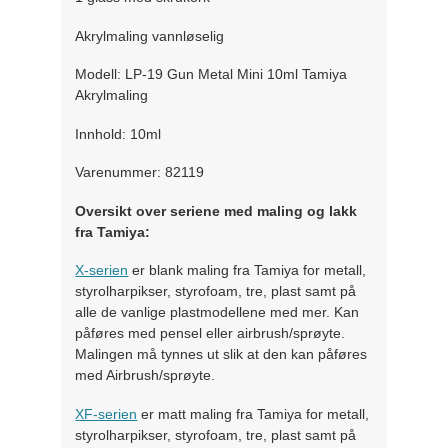
Akrylmaling vannløselig
Modell: LP-19 Gun Metal Mini 10ml Tamiya
Akrylmaling
Innhold: 10ml
Varenummer: 82119
Oversikt over seriene med maling og lakk
fra Tamiya:
X-serien
er blank maling fra Tamiya for metall,
styrolharpikser, styrofoam, tre, plast samt på
alle de vanlige plastmodellene med mer. Kan
påføres med pensel eller airbrush/sprøyte.
Malingen må tynnes ut slik at den kan påføres
med Airbrush/sprøyte.
XF-serien
er matt maling fra Tamiya for metall,
styrolharpikser, styrofoam, tre, plast samt på