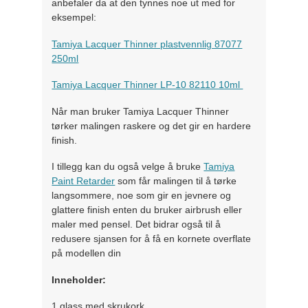
anbefaler da at den tynnes noe ut med for
eksempel:
Tamiya Lacquer Thinner plastvennlig 87077
250ml
Tamiya Lacquer Thinner LP-10 82110 10ml
Når man bruker Tamiya Lacquer Thinner
tørker malingen raskere og det gir en hardere
finish.
I tillegg kan du også velge å bruke
Tamiya
Paint Retarder
som får malingen til å tørke
langsommere, noe som gir en jevnere og
glattere finish enten du bruker airbrush eller
maler med pensel. Det bidrar også til å
redusere sjansen for å få en kornete overflate
på modellen din
Inneholder:
1 glass med skrukork