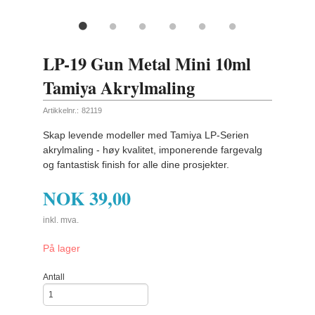
LP-19 Gun Metal Mini 10ml
Tamiya Akrylmaling
Artikkelnr.:
82119
Skap levende modeller med Tamiya LP-Serien
akrylmaling - høy kvalitet, imponerende fargevalg
og fantastisk finish for alle dine prosjekter.
NOK
39,00
inkl. mva.
På lager
Antall