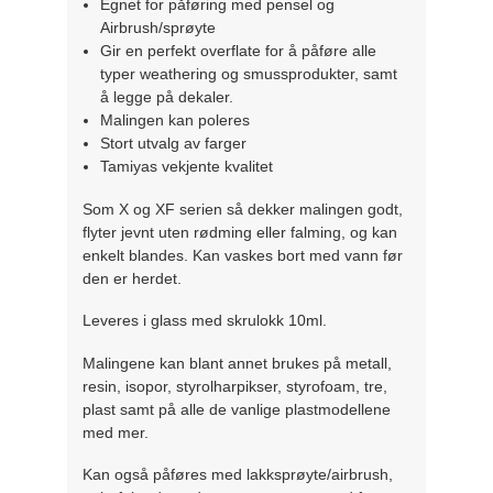
Egnet for påføring med pensel og
Airbrush/sprøyte
Gir en perfekt overflate for å påføre alle
typer weathering og smussprodukter, samt
å legge på dekaler.
Malingen kan poleres
Stort utvalg av farger
Tamiyas vekjente kvalitet
Som X og XF serien så dekker malingen godt,
flyter jevnt uten rødming eller falming, og kan
enkelt blandes. Kan vaskes bort med vann før
den er herdet.
Leveres i glass med skrulokk 10ml.
Malingene kan blant annet brukes på metall,
resin, isopor, styrolharpikser, styrofoam, tre,
plast samt på alle de vanlige plastmodellene
med mer.
Kan også påføres med lakksprøyte/airbrush,