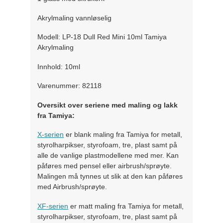
Akrylmaling vannløselig
Modell: LP-18 Dull Red Mini 10ml Tamiya
Akrylmaling
Innhold: 10ml
Varenummer: 82118
Oversikt over seriene med maling og lakk
fra Tamiya:
X-serien
er blank maling fra Tamiya for metall,
styrolharpikser, styrofoam, tre, plast samt på
alle de vanlige plastmodellene med mer. Kan
påføres med pensel eller airbrush/sprøyte.
Malingen må tynnes ut slik at den kan påføres
med Airbrush/sprøyte.
XF-serien
er matt maling fra Tamiya for metall,
styrolharpikser, styrofoam, tre, plast samt på