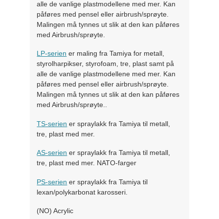
alle de vanlige plastmodellene med mer. Kan
påføres med pensel eller airbrush/sprøyte.
Malingen må tynnes ut slik at den kan påføres
med Airbrush/sprøyte.
LP-serien
er maling fra Tamiya for metall,
styrolharpikser, styrofoam, tre, plast samt på
alle de vanlige plastmodellene med mer. Kan
påføres med pensel eller airbrush/sprøyte.
Malingen må tynnes ut slik at den kan påføres
med Airbrush/sprøyte..
TS-serien
er spraylakk fra Tamiya til metall,
tre, plast med mer.
AS-serien
er spraylakk fra Tamiya til metall,
tre, plast med mer. NATO-farger
PS-serien
er spraylakk fra Tamiya til
lexan/polykarbonat karosseri.
(NO) Acrylic