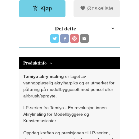
Kjøp
Ønskeliste
Del dette
Produktinfo
Tamiya akrylmaling
er laget av
vannoppløselig akrylharpiks og er utmerket for
påføring på modellbyggesett med pensel eller
airbrush/sprøyte.
LP-serien fra Tamiya - En revolusjon innen
Akrylmaling for Modellbyggere og
Kunstentusiaster
Oppdag kraften og presisjonen til LP-serien,