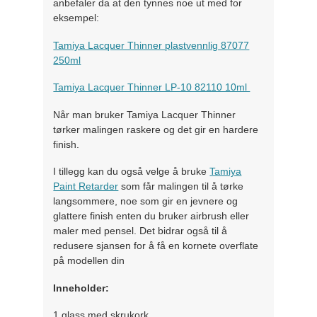
anbefaler da at den tynnes noe ut med for
eksempel:
Tamiya Lacquer Thinner plastvennlig 87077
250ml
Tamiya Lacquer Thinner LP-10 82110 10ml
Når man bruker Tamiya Lacquer Thinner
tørker malingen raskere og det gir en hardere
finish.
I tillegg kan du også velge å bruke
Tamiya
Paint Retarder
som får malingen til å tørke
langsommere, noe som gir en jevnere og
glattere finish enten du bruker airbrush eller
maler med pensel. Det bidrar også til å
redusere sjansen for å få en kornete overflate
på modellen din
Inneholder:
1 glass med skrukork