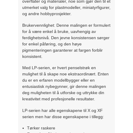
overflater og materialer, noe som gjør den til et
utmerket valg for plastmodeller, miniatyrfigurer,
og andre hobbyprosjekter.
Brukervennlighet: Denne malingen er formulert
for å være enkel å bruke, uavhengig av
ferdighetsnivå. Den jevne konsistensen sørger
for enkel påføring, og den høye
pigmenteringen garanterer at fargen forblir
konsistent.
Med LP-serien, er hvert penselstrøk en
mulighet til å skape noe ekstraordinært. Enten
du er en erfaren modellbygger eller en
entusiastisk nybegynner, gir denne malingen
deg muligheten til å utforske og uttrykke din
kreativitet med profesjonelle resultater.
LP-serien har alle egenskapene til X og XF
serien men har disse egenskapene i tillegg:
Tørker raskere