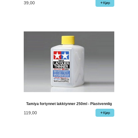
39,00
Kjøp
Tamiya fortynnet lakktynner 250ml - Plastvennlig
119,00
Kjøp