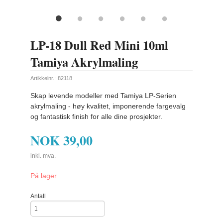
LP-18 Dull Red Mini 10ml
Tamiya Akrylmaling
Artikkelnr.:
82118
Skap levende modeller med Tamiya LP-Serien
akrylmaling - høy kvalitet, imponerende fargevalg
og fantastisk finish for alle dine prosjekter.
NOK
39,00
inkl. mva.
På lager
Antall