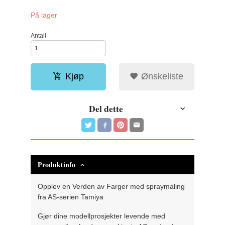
På lager
Antall
Kjøp
Ønskeliste
Del dette
Produktinfo
Opplev en Verden av Farger med spraymaling
fra AS-serien Tamiya
Gjør dine modellprosjekter levende med