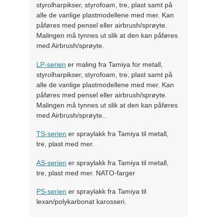
styrolharpikser, styrofoam, tre, plast samt på
alle de vanlige plastmodellene med mer. Kan
påføres med pensel eller airbrush/sprøyte.
Malingen må tynnes ut slik at den kan påføres
med Airbrush/sprøyte.
LP-serien
er maling fra Tamiya for metall,
styrolharpikser, styrofoam, tre, plast samt på
alle de vanlige plastmodellene med mer. Kan
påføres med pensel eller airbrush/sprøyte.
Malingen må tynnes ut slik at den kan påføres
med Airbrush/sprøyte..
TS-serien
er spraylakk fra Tamiya til metall,
tre, plast med mer.
AS-serien
er spraylakk fra Tamiya til metall,
tre, plast med mer. NATO-farger
PS-serien
er spraylakk fra Tamiya til
lexan/polykarbonat karosseri.