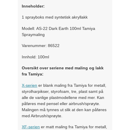
Inneholder:
1 sprayboks med syntetisk akryllakk
Modell: AS-22 Dark Earth 100ml Tamiya
Spraymaling
Varenummer: 86522
Innhold: 100ml
Oversikt over seriene med maling og lakk
fra Tamiya:
X-serien
er blank maling fra Tamiya for metall,
styrolharpikser, styrofoam, tre, plast samt på
alle de vanlige plastmodellene med mer. Kan
påføres med pensel eller airbrush/sprøyte.
Malingen må tynnes ut slik at den kan påføres
med Airbrush/sprøyte.
XF-serien
er matt maling fra Tamiya for metall,