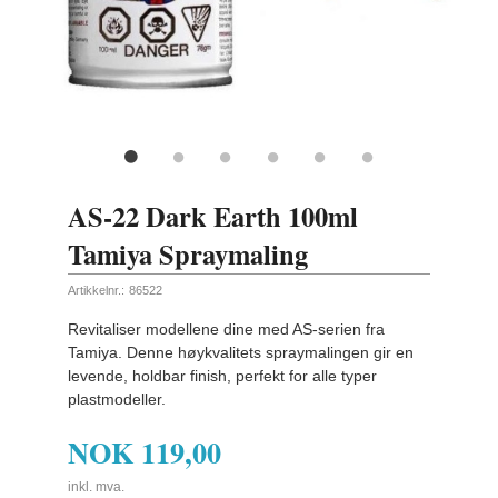
ling
AS-22 Dark Earth 100ml
Tamiya Spraymaling
Artikkelnr.:
86522
Revitaliser modellene dine med AS-serien fra
Tamiya. Denne høykvalitets spraymalingen gir en
levende, holdbar finish, perfekt for alle typer
plastmodeller.
NOK
119,00
inkl. mva.