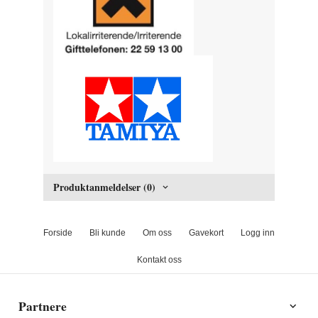
Produktanmeldelser (0)
Forside
Bli kunde
Om oss
Gavekort
Logg inn
Kontakt oss
Partnere