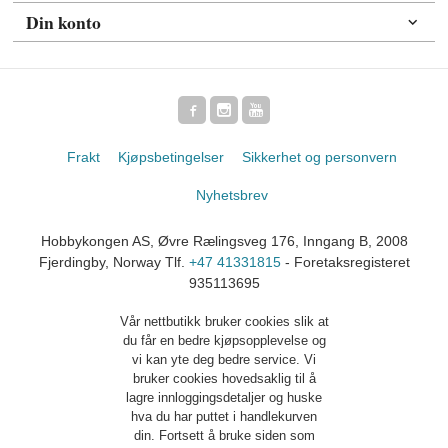
Din konto
Frakt
Kjøpsbetingelser
Sikkerhet og personvern
Nyhetsbrev
Hobbykongen AS, Øvre Rælingsveg 176, Inngang B, 2008
Fjerdingby, Norway Tlf.
+47 41331815
- Foretaksregisteret
935113695
Vår nettbutikk bruker cookies slik at
du får en bedre kjøpsopplevelse og
vi kan yte deg bedre service. Vi
bruker cookies hovedsaklig til å
lagre innloggingsdetaljer og huske
hva du har puttet i handlekurven
din. Fortsett å bruke siden som