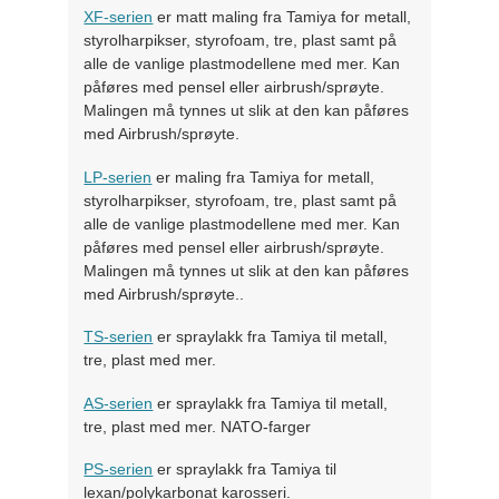
XF-serien
er matt maling fra Tamiya for metall,
styrolharpikser, styrofoam, tre, plast samt på
alle de vanlige plastmodellene med mer. Kan
påføres med pensel eller airbrush/sprøyte.
Malingen må tynnes ut slik at den kan påføres
med Airbrush/sprøyte.
LP-serien
er maling fra Tamiya for metall,
styrolharpikser, styrofoam, tre, plast samt på
alle de vanlige plastmodellene med mer. Kan
påføres med pensel eller airbrush/sprøyte.
Malingen må tynnes ut slik at den kan påføres
med Airbrush/sprøyte..
TS-serien
er spraylakk fra Tamiya til metall,
tre, plast med mer.
AS-serien
er spraylakk fra Tamiya til metall,
tre, plast med mer. NATO-farger
PS-serien
er spraylakk fra Tamiya til
lexan/polykarbonat karosseri.