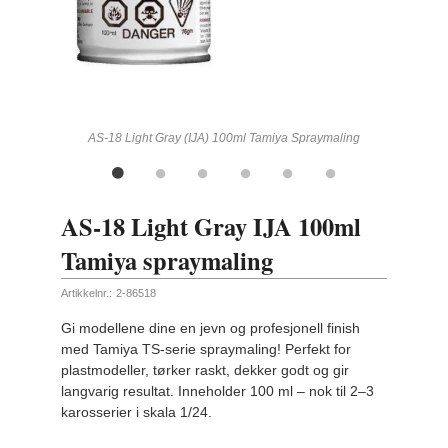
ling
AS-18 Light Gray (IJA) 100ml Tamiya Spraymaling
AS-18 Light Gray IJA 100ml
Tamiya spraymaling
Artikkelnr.:
2-86518
Gi modellene dine en jevn og profesjonell finish
med Tamiya TS-serie spraymaling! Perfekt for
plastmodeller, tørker raskt, dekker godt og gir
langvarig resultat. Inneholder 100 ml – nok til 2–3
karosserier i skala 1/24.