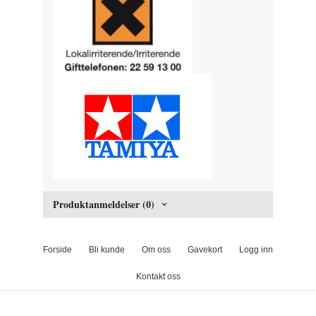
Produktanmeldelser (0)
Forside
Bli kunde
Om oss
Gavekort
Logg inn
Kontakt oss