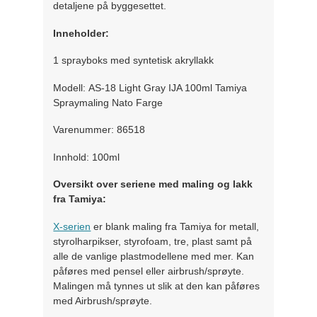
detaljene på byggesettet.
Inneholder:
1 sprayboks med syntetisk akryllakk
Modell: AS-18 Light Gray IJA 100ml Tamiya
Spraymaling Nato Farge
Varenummer: 86518
Innhold: 100ml
Oversikt over seriene med maling og lakk
fra Tamiya:
X-serien
er blank maling fra Tamiya for metall,
styrolharpikser, styrofoam, tre, plast samt på
alle de vanlige plastmodellene med mer. Kan
påføres med pensel eller airbrush/sprøyte.
Malingen må tynnes ut slik at den kan påføres
med Airbrush/sprøyte.