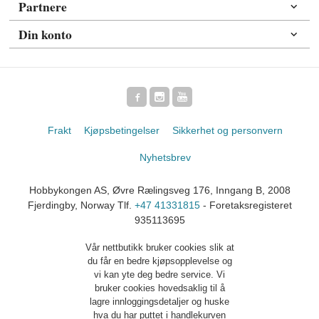
Partnere
Din konto
Frakt
Kjøpsbetingelser
Sikkerhet og personvern
Nyhetsbrev
Hobbykongen AS, Øvre Rælingsveg 176, Inngang B, 2008
Fjerdingby, Norway Tlf.
+47 41331815
- Foretaksregisteret
935113695
Vår nettbutikk bruker cookies slik at
du får en bedre kjøpsopplevelse og
vi kan yte deg bedre service. Vi
bruker cookies hovedsaklig til å
lagre innloggingsdetaljer og huske
hva du har puttet i handlekurven