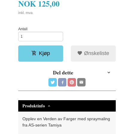
NOK
125,00
inkl. mva.
Antall
Kjøp
Ønskeliste
Del dette
Produktinfo
Opplev en Verden av Farger med spraymaling
fra AS-serien Tamiya