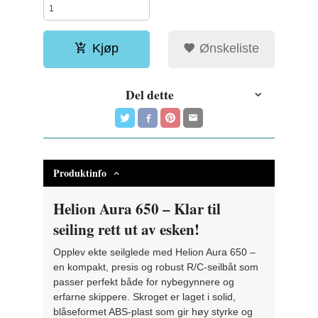
Kjøp
Ønskeliste
Del dette
Produktinfo
Helion Aura 650 – Klar til
seiling rett ut av esken!
Opplev ekte seilglede med Helion Aura 650 –
en kompakt, presis og robust R/C-seilbåt som
passer perfekt både for nybegynnere og
erfarne skippere. Skroget er laget i solid,
blåseformet ABS-plast som gir høy styrke og