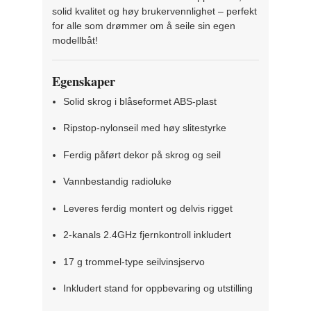
solid kvalitet og høy brukervennlighet – perfekt
for alle som drømmer om å seile sin egen
modellbåt!
Egenskaper
Solid skrog i blåseformet ABS-plast
Ripstop-nylonseil med høy slitestyrke
Ferdig påført dekor på skrog og seil
Vannbestandig radioluke
Leveres ferdig montert og delvis rigget
2-kanals 2.4GHz fjernkontroll inkludert
17 g trommel-type seilvinsjservo
Inkludert stand for oppbevaring og utstilling