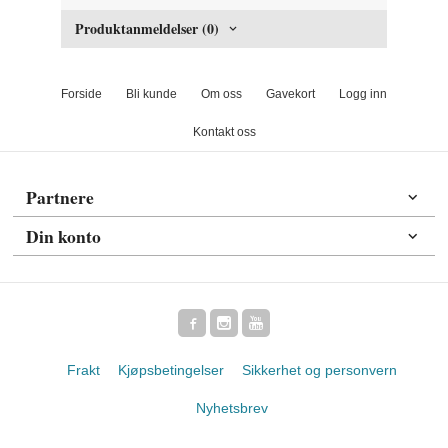
Produktanmeldelser (0)
Forside
Bli kunde
Om oss
Gavekort
Logg inn
Kontakt oss
Partnere
Din konto
Frakt
Kjøpsbetingelser
Sikkerhet og personvern
Nyhetsbrev