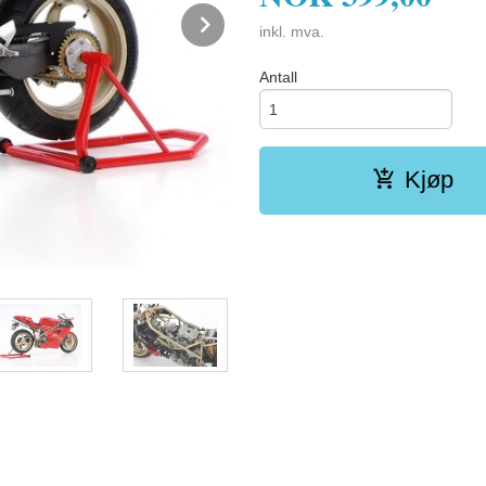
Next
inkl. mva.
Antall
Kjøp