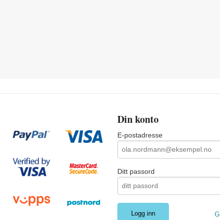
Din konto
E-postadresse
Ditt passord
G