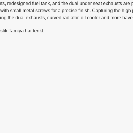
ights, redesigned fuel tank, and the dual under seat exhausts ar
ith small metal screws for a precise finish. Capturing the high 
ing the dual exhausts, curved radiator, oil cooler and more have
slik Tamiya har tenkt: