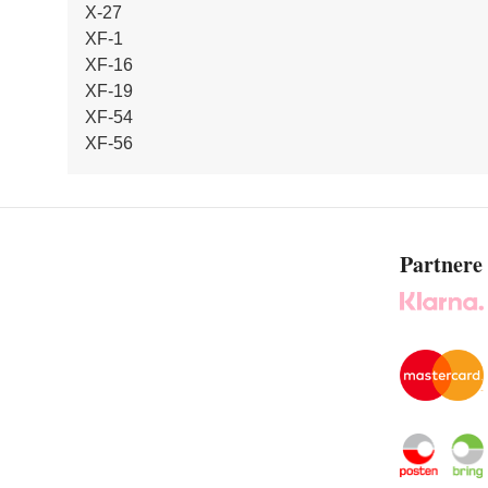
X-27
XF-1
XF-16
XF-19
XF-54
XF-56
Partnere