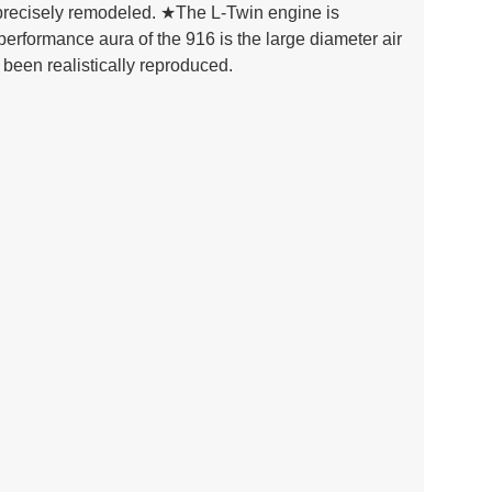
e precisely remodeled. ★The L-Twin engine is
performance aura of the 916 is the large diameter air
 been realistically reproduced.