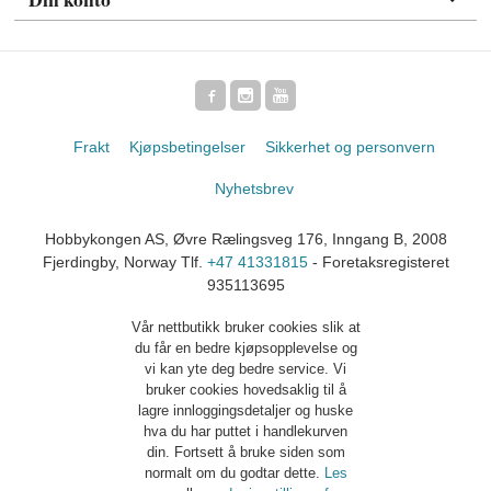
Frakt
Kjøpsbetingelser
Sikkerhet og personvern
Nyhetsbrev
Hobbykongen AS, Øvre Rælingsveg 176, Inngang B, 2008
Fjerdingby, Norway Tlf.
+47 41331815
- Foretaksregisteret
935113695
Vår nettbutikk bruker cookies slik at
du får en bedre kjøpsopplevelse og
vi kan yte deg bedre service. Vi
bruker cookies hovedsaklig til å
lagre innloggingsdetaljer og huske
hva du har puttet i handlekurven
din. Fortsett å bruke siden som
normalt om du godtar dette.
Les