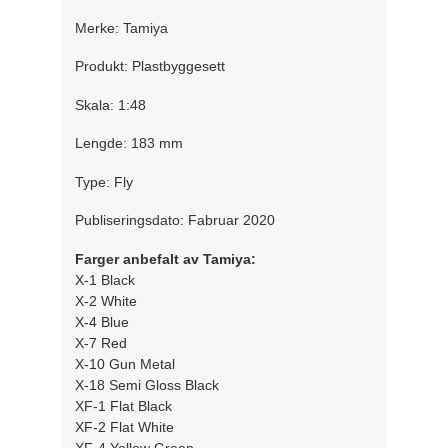
Merke: Tamiya
Produkt: Plastbyggesett
Skala: 1:48
Lengde: 183 mm
Type: Fly
Publiseringsdato: Fabruar 2020
Farger anbefalt av Tamiya:
X-1 Black
X-2 White
X-4 Blue
X-7 Red
X-10 Gun Metal
X-18 Semi Gloss Black
XF-1 Flat Black
XF-2 Flat White
XF-4 Yellow Green