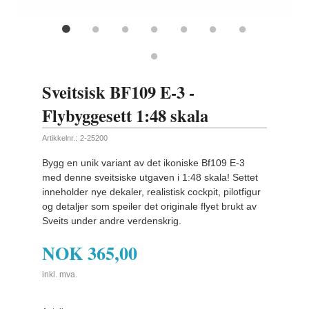
Sveitsisk BF109 E-3 -
Flybyggesett 1:48 skala
Artikkelnr.:
2-25200
Bygg en unik variant av det ikoniske Bf109 E-3
med denne sveitsiske utgaven i 1:48 skala! Settet
inneholder nye dekaler, realistisk cockpit, pilotfigur
og detaljer som speiler det originale flyet brukt av
Sveits under andre verdenskrig.
NOK
365,00
inkl. mva.