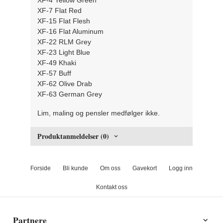
XF-7 Flat Red
XF-15 Flat Flesh
XF-16 Flat Aluminum
XF-22 RLM Grey
XF-23 Light Blue
XF-49 Khaki
XF-57 Buff
XF-62 Olive Drab
XF-63 German Grey
Lim, maling og pensler medfølger ikke.
Produktanmeldelser (0)
Forside
Bli kunde
Om oss
Gavekort
Logg inn
Kontakt oss
Partnere