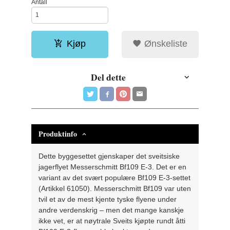
Antall
Kjøp
Ønskeliste
Del dette
Produktinfo
Dette byggesettet gjenskaper det sveitsiske
jagerflyet Messerschmitt Bf109 E-3. Det er en
variant av det svært populære Bf109 E-3-settet
(Artikkel 61050). Messerschmitt Bf109 var uten
tvil et av de mest kjente tyske flyene under
andre verdenskrig – men det mange kanskje
ikke vet, er at nøytrale Sveits kjøpte rundt åtti