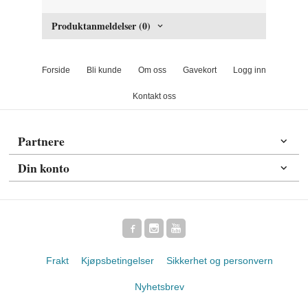
Produktanmeldelser (0)
Forside
Bli kunde
Om oss
Gavekort
Logg inn
Kontakt oss
Partnere
Din konto
Frakt
Kjøpsbetingelser
Sikkerhet og personvern
Nyhetsbrev