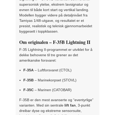
supersonisk ytelse, ekstrem lavsignatur og
evnen til både kort start og vertikal landing.
Modellen bygger videre på detaljnivået fra
Tamiyas 1/48-utgave, og resultatet er et
presist, realistisk og teknisk gjennomarbeidet
byggesett i toppklassen.
Om originalen – F-35B Lightning II
F-35 Lightning II-programmet er utviklet for å
dekke behovene til tre grener av det
amerikanske forsvaret:
F-35A
– Luftforsvaret (CTOL)
F-35B
– Marinekorpset (STOVL)
F-35C
– Marinen (CATOBAR)
F-35B er den mest avanserte og “eventyrlige”
varianten. Med sin sentrale
lift fan
, 3-punkt
dreibar dyse og ekstreme sensorsuite,