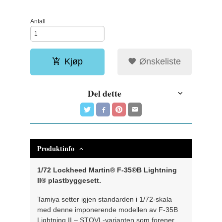
Antall
Kjøp
Ønskeliste
Del dette
Produktinfo
1/72 Lockheed Martin® F-35®B Lightning
II® plastbyggesett.
Tamiya setter igjen standarden i 1/72-skala
med denne imponerende modellen av F-35B
Lightning II – STOVL-varianten som forener