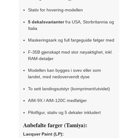
Stativ for hovering-modellen
5 dekalsvarianter
fra USA, Storbritannia og
Italia
Maskeringsark og full fargeguide følger med
F-35B gjenskapt med stor nøyaktighet, inkl.
RAM-detaljer
Modellen kan bygges i svev eller som
landet, med nedovervendt dyse
To sett landingsutstyr (komprimert/utvidet)
AIM-9X / AIM-120C medfølger
Pilotfigur, stativ og 5 dekaler inkludert
Anbefalte farger (Tamiya):
Lacquer Paint (LP):