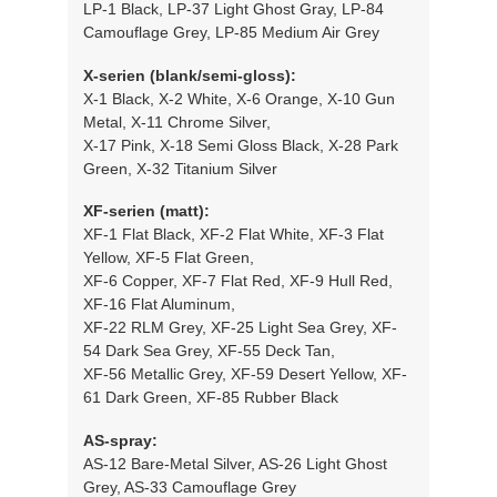
LP-1 Black, LP-37 Light Ghost Gray, LP-84
Camouflage Grey, LP-85 Medium Air Grey
X-serien (blank/semi-gloss):
X-1 Black, X-2 White, X-6 Orange, X-10 Gun
Metal, X-11 Chrome Silver,
X-17 Pink, X-18 Semi Gloss Black, X-28 Park
Green, X-32 Titanium Silver
XF-serien (matt):
XF-1 Flat Black, XF-2 Flat White, XF-3 Flat
Yellow, XF-5 Flat Green,
XF-6 Copper, XF-7 Flat Red, XF-9 Hull Red,
XF-16 Flat Aluminum,
XF-22 RLM Grey, XF-25 Light Sea Grey, XF-
54 Dark Sea Grey, XF-55 Deck Tan,
XF-56 Metallic Grey, XF-59 Desert Yellow, XF-
61 Dark Green, XF-85 Rubber Black
AS-spray:
AS-12 Bare-Metal Silver, AS-26 Light Ghost
Grey, AS-33 Camouflage Grey