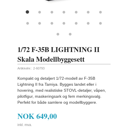
1/72 F-35B LIGHTNING II
Skala Modellbyggesett
Artikkelnr.:
2-60793
Kompakt og detaljert 1/72-modell av F-35B
Lightning II fra Tamiya. Bygges landet eller i
hovering, med realistiske STOVL-detaljer, våpen,
pilotfigur, maskeringsark og fem merkingsvalg.
Perfekt for både samlere og modellbyggere.
NOK
649,00
inkl. mva.