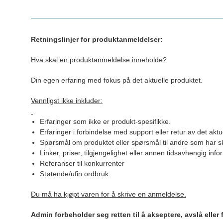
Retningslinjer for produktanmeldelser:
Hva skal en produktanmeldelse inneholde?
Din egen erfaring med fokus på det aktuelle produktet.
Vennligst ikke inkluder:
Erfaringer som ikke er produkt-spesifikke.
Erfaringer i forbindelse med support eller retur av det aktu
Spørsmål om produktet eller spørsmål til andre som har sk
Linker, priser, tilgjengelighet eller annen tidsavhengig inf
Referanser til konkurrenter
Støtende/ufin ordbruk.
Du må ha kjøpt varen for å skrive en anmeldelse.
Admin forbeholder seg retten til å akseptere, avslå eller