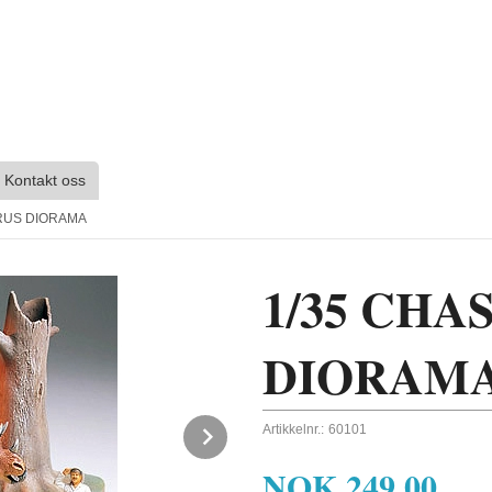
Kontakt oss
RUS DIORAMA
1/35 CH
DIORAM
Next
Artikkelnr.:
60101
NOK
249,00