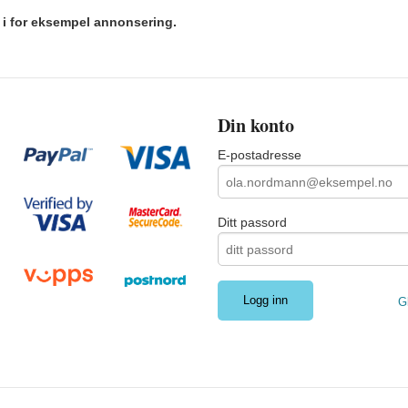
r i for eksempel annonsering.
Din konto
E-postadresse
Ditt passord
G