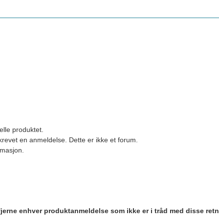
elle produktet.
revet en anmeldelse. Dette er ikke et forum.
ormasjon.
 fjerne enhver produktanmeldelse som ikke er i tråd med disse retn